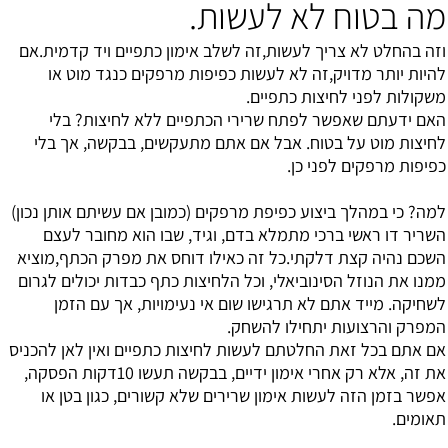
מה בטוח לא לעשות.
וזה בהחלט לא צריך לעשות,זה לשלב אימון כתפיים ויד קדמית.אם
להיות יותר מדויק,זה לא לעשות כפיפות מרפקים כנגד מוט או
משקולות לפני לחיצות כתפיים.
האם ידעתם שאפשר לפתח שרירי הכתפיים ללא לחיצות? בלי
לחיצות מוט על בטוח. אבל אם אתם מתעקשים, בבקשה, אך בלי
כפיפות מרפקים לפני כן.
למה? כי במהלך ביצוע כפיפת מרפקים (כמובן אם עשיתם אותן נכון)
השריר דו ראשי ברכי מתמלא בדם, וגיד, שבו הוא מחובר לעצם
השכם נהיה קצת דלקתי.כל זה כאילו דוחס את מפרק הכתף,מוציא
ממנו את הנוזל הסינוביאלי, וכל הלחיצות כתף כבדות יכולים לגרום
לשחיקה. מייד אתם לא תרגישו שום אי נעימויות, אך עם הזמן
המפרק והרצועות יתחילו להשחק.
אם אתם בכל זאת החלטתם לעשות לחיצות כתפיים ואין לאן להכניס
את זה, אלא רק אחרי אימון ידיים, בבקשה תעשו 10דקות הפסקה,
אפשר בזמן הזה לעשות אימון שרירים שלא קשורים, כגון בטן או
תאומים.