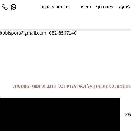
יקה
פיתוח גוף
ספרים
מדיניות פרטיות
kobisport@gmail.com
|
052-8567140
וסמות כניסת סידן אל תאי השריר וכלי הדם, תרופות החוסמות