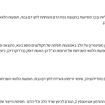
בכך מסייעות בהקטנת נפח הדם והפחתת לחץ דם גבוה. תופעות הלוואי ה
פרין) על הלב באמצעות חסימה של הקולטנים מסוג בטא, כתוצאה מכך 
לוואי השכיחות של תרופות הנ"ל הן: האטת דופק (ברדיקרדיה), כיווץ ס
לטציה), שיפור זרימתו והורדת לחץ דם גבוה. תופעות הלוואי השכיחות ש