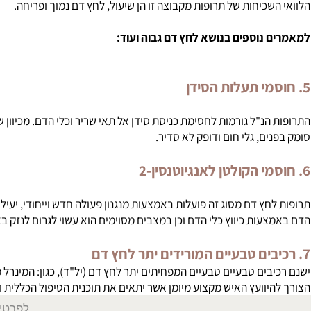
שכיחות של תרופות מקבוצה זו הן שיעול, לחץ דם נמוך ופריחה.
נוספים בנושא לחץ דם גבוה ועוד:
הנ"ל גורמות לחסימת כניסת סידן אל תאי שריר וכלי הדם. מכיוון שהסיד
ם, גלי חום ודופק לא סדיר.
עות כיווץ כלי הדם וכן במצבים מסוימים הוא עשוי לגרום לנזק באיברי מ