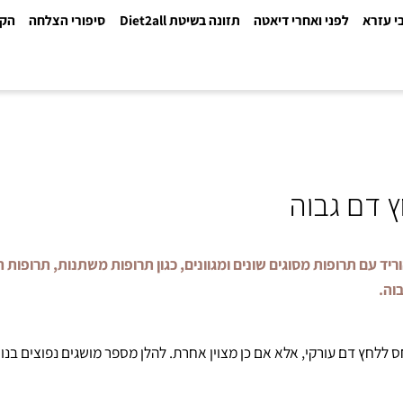
א
לפני ואחרי דיאטה
תזונה בשיטת Diet2all
סיפורי הצלחה
הקלינ
ם גבוה
 תרופות מסוגים שונים ומגוונים, כגון תרופות משתנות, תרופות הח
דם עורקי, אלא אם כן מצוין אחרת. להלן מספר מושגים נפוצים בנושא