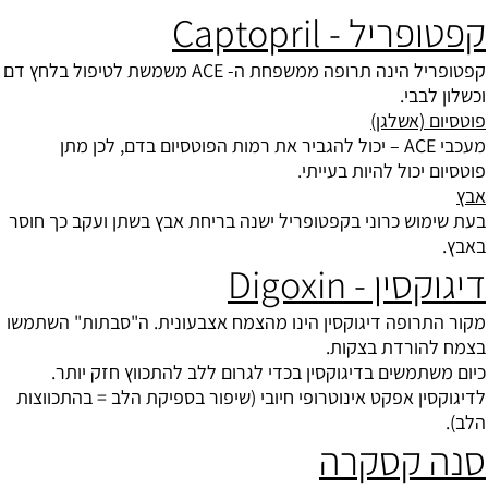
קפטופריל - Captopril
קפטופריל הינה תרופה ממשפחת ה- ACE משמשת לטיפול בלחץ דם
וכשלון לבבי.
פוטסיום (אשלגן)
מעכבי ACE – יכול להגביר את רמות הפוטסיום בדם, לכן מתן
פוטסיום יכול להיות בעייתי.
אבץ
בעת שימוש כרוני בקפטופריל ישנה בריחת אבץ בשתן ועקב כך חוסר
באבץ.
דיגוקסין - Digoxin
מקור התרופה דיגוקסין הינו מהצמח אצבעונית. ה"סבתות" השתמשו
בצמח להורדת בצקות.
כיום משתמשים בדיגוקסין בכדי לגרום ללב להתכווץ חזק יותר.
לדיגוקסין אפקט אינוטרופי חיובי (שיפור בספיקת הלב = בהתכווצות
הלב).
סנה קסקרה