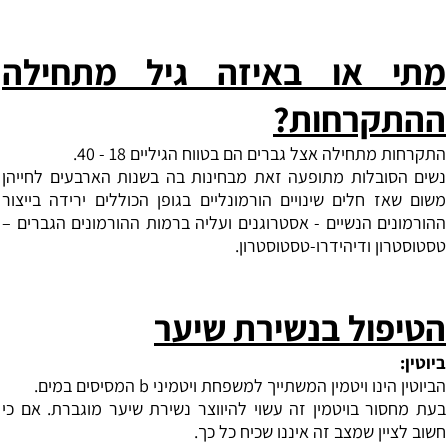
מתי או באיזה גיל מתחילה
ההתקרחות?
התקרחות מתחילה אצל גברים הם בטווח הגיליים 18 - 40.
נשים הסובלות מתופעה זאת מבחינות בה בשנות הארבעים לחייהן
משום שאז חלים שינויים הורמונליים בגופן הכוללים ירידה בייצור
ההורמונים הנשיים - אסטרוגנים ועליה ברמות ההורמונים הגברים –
טסטוסטרון ודיהידרו-טסטוסטרון.
הטיפול בנשירת שיער
ביוטין
:
הביוטין הינו ויטמין המשתייך למשפחת ויטמיני b המסיסים במים.
בעת מחסור בויטמין זה עשוי להיווצר נשירת שיער מוגברת. אם כי
חשוב לציין שמצב זה איננו שכיח כל כך.