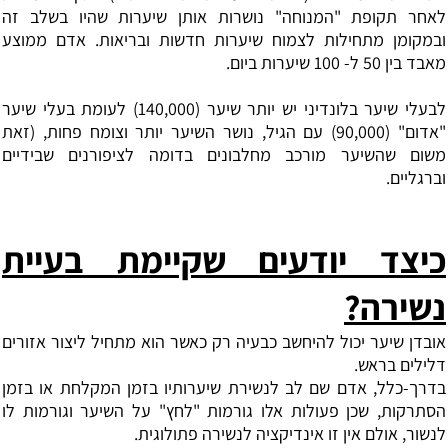
לאחר תקופת "המנוחה" נושרות אותן שיערות שהיו בשלב זה
ובמקומן מתחילות לצמוח שיערות חדשות ובריאות. אדם ממוצע
מאבד בין 50 ל- 100 שיערות ביום.
לבעלי שיער בלונדיני יש יותר שיער (140,000) לעומת בעלי שיער
"אדום" (90,000) עם הגיל, נושר השיער יותר וצומח פחות, (זאת
משום שהשיער מורכב מחלבונים בדומה לציפורנים שבידיים
וברגליים.
כיצד יודעים שקיימת בעיית
נשירה?
אובדן שיער יכול להיחשב כבעיה רק כאשר הוא מתחיל ליצור אזורים
דלילים בראש.
בדרך-כלל, אדם שם לב לנשירת שיערותיו בזמן המקלחת או בזמן
הסתרקות, שכן פעולות אלו גורמות "לחץ" על השיער וגורמות לו
לנשור, אולם אין זו אינדיקציה לנשירה פתולוגית.