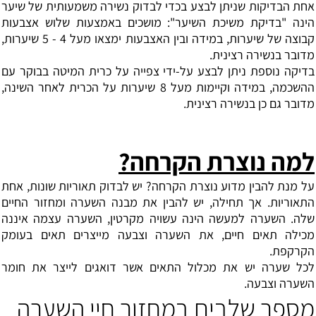
אחת הבדיקות שניתן לבצע בכדי לבדוק נשירה משמעותית של שיער
הינה "בדיקת משיכת השיער": מושכים באמצעות שלוש אצבעות
קבוצה של שיערות, במידה ובין האצבעות ימצאו מעל 4 - 5 שיערות,
מדובר בנשירה רצינית.
בדיקה נוספת ניתן לבצע על-ידי צפייה על כרית המיטה בבוקר עם
ההשכמה, במידה וקיימות מעל 8 שיערות על הכרית לאחר השינה,
מדובר גם כן בנשירה רצינית.
למה נוצרת הקרחה?
על מנת להבין מדוע נוצרת הקרחה? יש לבדוק תאוריות שונות, אחת
התאוריות. אך תחילה, יש להבין את מבנה השערה ומחזור החיים
שלה. השערה למעשה הינה עשויה מקרטין, השערה עצמה איננה
מכילה תאים חיים, את השערה וצבעה מייצרים תאים בעומק
הקרקפת.
לכל שערה יש את מכלול התאים אשר דואגים לייצר את חומר
השערה וצבעה.
מספר שלבים במחזור חיי השערה