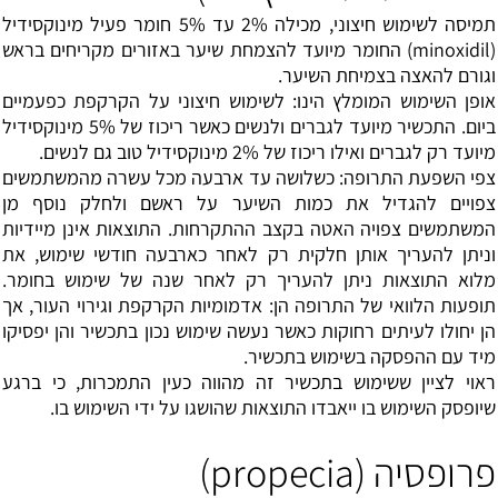
תמיסה לשימוש חיצוני, מכילה 2% עד 5% חומר פעיל מינוקסידיל
(minoxidil) החומר מיועד להצמחת שיער באזורים מקריחים בראש
וגורם להאצה בצמיחת השיער.
אופן השימוש המומלץ הינו: לשימוש חיצוני על הקרקפת כפעמיים
ביום. התכשיר מיועד לגברים ולנשים כאשר ריכוז של 5% מינוקסידיל
מיועד רק לגברים ואילו ריכוז של 2% מינוקסידיל טוב גם לנשים.
צפי השפעת התרופה: כשלושה עד ארבעה מכל עשרה מהמשתמשים
צפויים להגדיל את כמות השיער על ראשם ולחלק נוסף מן
המשתמשים צפויה האטה בקצב ההתקרחות. התוצאות אינן מיידיות
וניתן להעריך אותן חלקית רק לאחר כארבעה חודשי שימוש, את
מלוא התוצאות ניתן להעריך רק לאחר שנה של שימוש בחומר.
תופעות הלוואי של התרופה הן: אדמומיות הקרקפת וגירוי העור, אך
הן יחולו לעיתים רחוקות כאשר נעשה שימוש נכון בתכשיר והן יפסיקו
מיד עם ההפסקה בשימוש בתכשיר.
ראוי לציין ששימוש בתכשיר זה מהווה כעין התמכרות, כי ברגע
שיופסק השימוש בו ייאבדו התוצאות שהושגו על ידי השימוש בו.
פרופסיה (propecia)