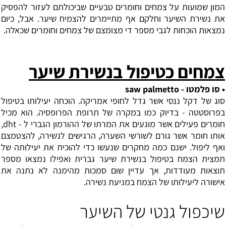
המון שמועות על צמחים וחומרים טבעיים שביכולתם לעזור להפסיק
את נשירת השיער וחלקם אף מתיימרים להצמיח שיער. אבל, כיום
נמצאות הוכחות לגבי מספר די מצומצם של צמחים וחומרים שכאלה.
צמחים כטיפול בנשירת שיער
• סו פלמטו - saw palmetto
סוג של דקל ננסי אשר גדל לחופי אמריקה. הוכחה יעילותו בטיפול
בפרוסטטה - בדיוק כמו במקרה של תרופת הפרופסיה. הוא מכיל
חומרים פעילים אשר מונעים את המרתו של ההורמון הגברי ל - dht,
אותו חומר אשר גורם לשורשי השערה, הרגישים לנשירה, להצטמצם
ואף ליפול. ישנם כמה מחקרים שנעשו כדי להוכיח את יעילותה של
תמצית הצמח בטיפול בנשירת שיער גברית ואפילו נמצאו מספר
תוצאות מעודדות, אך עדיין שום סמכות מהימנה לא נתנה את
אישורה ליעילותו של הצמח במניעת נשירה.
שיכפול גנטי של השיער