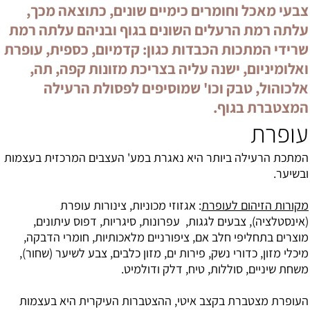
צבעי מאכל וחומרים כימיים שונים, כתוצאה מכך,
עלתה רמת הרעלים השונים בגוף ובניהם עלתה רמת
שרידי המתכות הכבדות כגון: קדמיום, כספית, עופרת
ואלומיניום, ישנה עליה בצריכת מזונות קפה, תה,
אלכוהול, טבק וכו' שמוסיפים לפסולת הרעילה
המצטברת בגוף.
עופרת
המתכת הרעילה ביותר היא נאגרת במע' העצבים המרכזית בעצמות
ובשיער.
מקורות הזיהום לעופרת
: אגזוזי מכוניות, צינורות עופרת
(אינסטלציה), צבעים לגגות, עפרונות, סיגריות, דפוס עיתונים,
מוצרים בתחליפי חלב אם, ציפורניים מלאכותיות, חומרי הדבקה,
מיכלי מזון, כדורי נשק, פירות ים, מזון כלבים, צבע לשיער (שחור),
משחת שיניים, סוללות, טיח, דלק ודולמיט.
העופרת מצטברת בקצב איטי, ההצטברות העיקרית היא בעצמות