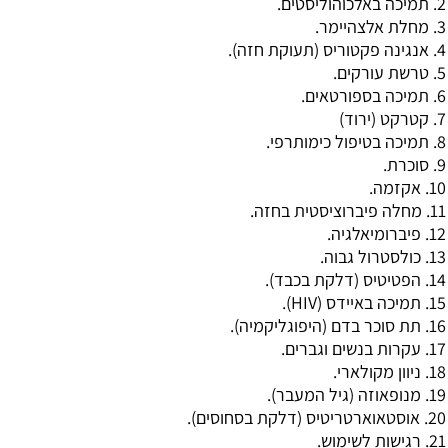
2. תמיכה באלכוהוליסטים.
3. מחלת אלצהיימר.
4.
אנגינה פקטוריס
(תעוקת חזה).
5.
טרשת עורקים
.
6. תמיכה בספורטאים.
7. קטרקט (ירוד)
8. תמיכה בטיפול כימותרפי.
9.
סוכרת
.
10. אקזמה.
11. מחלה פיברוציסטית בחזה.
12. פיברומיאלגיה.
13.
כולסטרול גבוה
.
14. הפטיטיס (דלקת בכבד).
15. תמיכה באיידס (HIV).
16. תת סוכר בדם (
היפוגליקמיה
).
17. עקרות בנשים וגברים.
18. ניוון מקולארי.
19. מנופאוזה (גיל המעבר).
20. אוסטאוארטריטיס (דלקת בסחוסים).
21. רגישות לשימוש.