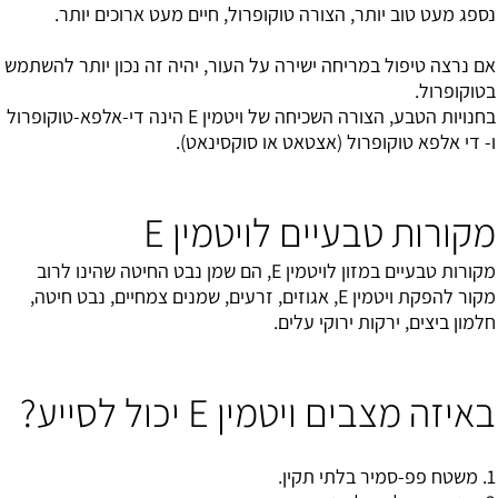
נספג מעט טוב יותר, הצורה טוקופרול, חיים מעט ארוכים יותר.
אם נרצה טיפול במריחה ישירה על העור, יהיה זה נכון יותר להשתמש
בטוקופרול.
בחנויות הטבע, הצורה השכיחה של ויטמין E הינה די-אלפא-טוקופרול
ו- די אלפא טוקופרול (אצטאט או סוקסינאט).
מקורות טבעיים לויטמין E
מקורות טבעיים במזון לויטמין E, הם שמן נבט החיטה שהינו לרוב
מקור להפקת ויטמין E, אגוזים, זרעים, שמנים צמחיים, נבט חיטה,
חלמון ביצים, ירקות ירוקי עלים.
באיזה מצבים ויטמין E יכול לסייע?
1.
משטח פפ-סמיר
בלתי תקין.