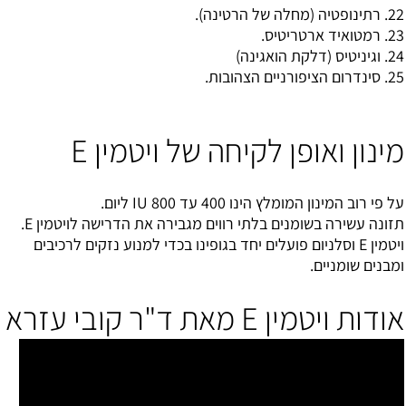
22. רתינופטיה (מחלה של הרטינה).
23. רמטואיד ארטריטיס.
24. וגיניטיס (דלקת הואגינה)
25. סינדרום הציפורניים הצהובות.
מינון ואופן לקיחה של ויטמין E
על פי רוב המינון המומלץ הינו 400 עד 800 IU ליום.
תזונה עשירה בשומנים בלתי רווים מגבירה את הדרישה לויטמין E.
ויטמין E וסלניום פועלים יחד בגופינו בכדי למנוע נזקים לרכיבים
ומבנים שומניים.
אודות ויטמין E מאת ד"ר קובי עזרא