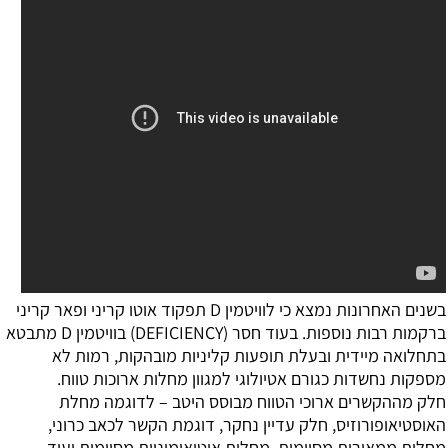
בשנים האחרונות נמצא כי לוויטמין D תפקוד אוטו קריני ופאר קריני
ברקמות רבות נוספות. בעוד חסר (DEFICIENCY) בוויטמין D מתבטא
בתחלואה מיידית ובעלת תופעות קליניות מובהקות, רמות לא
מספקות נחשדות כגורם אטיולוגי למגוון מחלות ארוכות טווח.
חלק מההקשרים ארוכי הטווח מבוסס היטב – לדוגמה מחלת
האוסטיאופורוזיס, חלק עדיין נחקר, דוגמת הקשר לכאב כרוני,
מחלות ממאירות מסוימות, מחלות אוטואימוניות מסוימות ועוד.