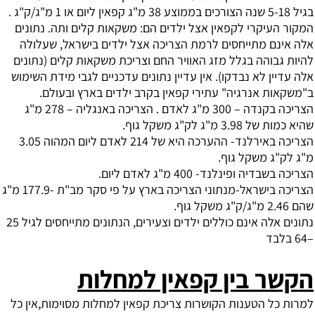
בגיל 5-18 שנה הצורכים בממוצע 38 מ"ג קפאין ליום או 1 מ"ג/ק"ג .
המקור העיקרי לקפאין אצל ילדים הם: משקאות קלים ותה. נתונים
אלה אינם מתייחסים לרמת הצריכה אצל ילדים בישראל, שעלולה
להיות גבוהה בגלל מזג האוויר החם וצריכת משקאות קלים (נתונים
אלה עדיין לא נבדקו). אין עדיין נתונים עדכניים לגבי מידת השימוש
ב"משקאות אנרגיה" עתירי קפאין בקרב ילדים בארץ ובעולם.
הצריכה בקנדה – 300 מ"ג לאדם . הצריכה באנגליה – 278 מ"ג
שהיא כמות של 3.98 מ"ג לק"ג משקל גוף.
הצריכה באירלנד- ההערכה היא של 214 לאדם ליום המהוה 3.05
מ"ג לק"ג משקל גוף.
הצריכה בשבדיה ופינלנד- 400 מ"ג לאדם ליום.
הצריכה בישראל-מנתוני הצריכה בארץ על פי סקר מב"ת -177.9 מ"ג
שהם 2.46 מ"ג/ק"ג משקל גוף.
נתונים אלה אינם כוללים ילדים וצעירים, הנתונים מתייחסים לגיל 25
–64 בלבד
הקשר בין קפאין למחלות
למרות כל הטענות הקושרות צריכת קפאין למחלות מסוימות,אין כל