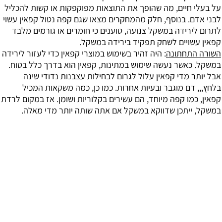
על בעלי חיים, מה שהופך את התוצאות מפוקפקות או קשות להכליל
לבני אדם. בנוסף, חלק מהמחקרים מצאו שגם קפה נטול קפאין עשוי
לתרום לירידה במשקל צנועה, טוענים כי חומרים או גורמים מלבד
קפאין עשויים לשחק תפקיד בירידה במשקל.
השורה התחתונה
: היה זהיר בשימוש במוצרי קפאין כדי לעזור לירידה
במשקל. כאשר נעשה שימוש במתינות, קפאין הוא בדרך כלל בטוח.
אבל יותר מדי קפאין עלול לגרום לבחילות עצבנות נדודי שינה
בלחץ,,, דם מוגבר ובעיות אחרות. כמו כן, כמה משקאות המכיל
קפאין, כמו קפה מיוחד, הם עשירים בקלוריות ושומן. אז במקום לרדת
במשקל, ייתכן שדווקא במשקל אם אתה שותה יותר מדי מאלה.