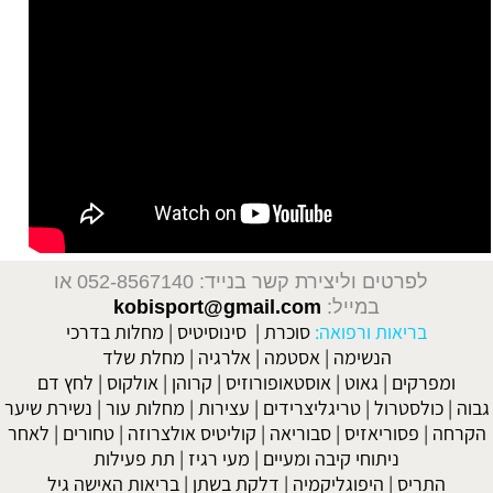
לפרטים וליצירת קשר בנייד: 052-8567140
או
במייל:
kobisport@gmail.com
בריאות ורפואה:
סוכרת
|
סינוסיטיס
|
מחלות בדרכי
הנשימה
|
אסטמה
|
אלרגיה
|
מחלת שלד
ומפרקים
|
גאוט
|
אוסטאופורוזיס
|
קרוהן
|
אולקוס
|
לחץ דם
גבוה
|
כולסטרול
|
טריגליצרידים
|
עצירות
|
מחלות עור
|
נשירת שיער
הקרחה
|
פסוריאזיס
|
סבוריאה
|
קוליטיס אולצרוזה
|
טחורים
|
לאחר
ניתוחי קיבה ומעיים
| מעי רגיז |
תת פעילות
התריס
|
היפוגליקמיה
|
דלקת בשתן
|
בריאות האישה גיל