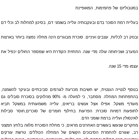
במטבוליזם של פחמימות, המאופיינת
בעליית רמת הסוכר בדם ובעקבותיה עלייה בשומני דם, בסיכון למחלות לב וכלי דם
ובנזק רב לכליות, עצבים ועיניים.
סוכרת
מבוגרים הינה מחלה נפוצה ביותר בארצות
המערב ושכיחותה עולה מדי שנה. התחזית הקודרת היא שמספר החולים יכפיל את
עצמו מדי 15 שנה.
בנוסף לנטייה הגנטית, יש חשיבות מכרעת לגורמים סביבתיים ובעיקר להשמנה,
בהתפתחות המחלה. מסתבר, כי למעלה מ- 90% מהלוקים בסוכרת סובלים גם
מעודף משקל. אפילו אצל אנשים בריאים, עלייה משמעותית במשקל תביא
לתופעות דמויות
סוכרת
: הפרעות בחילוף חומרים של סוכרים,חוסר סבילות
לאינסולין ועלייה ברמת שומני הדם.
מחקרים שנעשו בעשורים האחרונים מראים, כי מחלת הסוכרת מלווה בלחץ חמצוני
רב, שגורם להחמרת הסיבוכים הקשים של המחלה הכוללים: טרשת עורקים