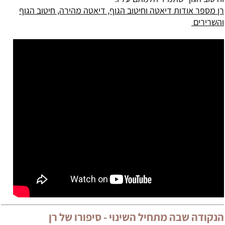
רן מספר אודות דיאטה וחיטוב הגוף, דיאטה מהירה, חיטוב הגוף
והשרירים
הנקודה שבה מתחיל השינוי - סיפורו של רן