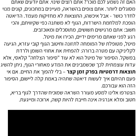
האם זה נשמע לכם מוכר? אתם רוצים שינוי. אתם יודעים שאתם
מסוגלים ליותר. אתם צופים בהשראה, מעיינים במתכונים, קונים מנוי
לחדר כושר - אבל איכשהו, התוצאות לא מחזיקות מעמד. הדיאטה
הופכת למלחמת הישרדות, הגוף לא משתנה כפי שקיוויתם, והכי
חשוב: אתם מרגישים תשושים, מתוסכלים ומאוכזבים.
רגע לפני שאתם מרימים ידיים, הכירו את מיטל.
מיטל, מטופלת של המומחה לתזונה וחיטוב הגוף קובי עזרא, הגיעה
לקליניקה עם מטרה ברורה: להפחית את אחוזי השומן ולרדת
במשקל. הסיפור של מיטל הוא לא עוד "סיפור הצלחה" קלאסי, אלא
עדות עוצמתית לכך שכשמבינים את המדע מאחורי הגוף, ניתן להשיג
תוצאות דרמטיות בפרק זמן קצר
– בלי להפוך את החיים. אם אי
פעם תהיתם
איך לעשות דיאטה
שתהיה באמת קלה ליישום, הסיפור
הזה הוא עבורכם.
הצטרפו אלינו למסע מעורר השראה שמוכיח שהדרך לגוף בריא,
חטוב ומלא אנרגיה אינה חייבת להיות קשה, ארוכה ומייגעת.