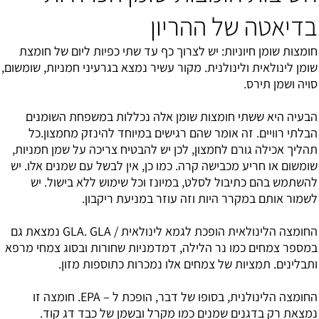
בדיאטה של ההריון
חומצות שומן חיוניות: יש לצרוך כף עד שתי כפיות ליום של חומצת
שומן לינולאית ולינולנית. מקור עשיר נמצא בגרעיני חמניות, שומשום,
סויה ושמן תירס.
הבעיה היא ששתי חומצות שומן אלה נכללות במשפחת השומנים
הבלתי רוויים. זה אומר שהם רגישים במיוחד להינזק מחמצון.כל
תהליך אכילה גורם לחמצון, לכן יש להבטיח צריכה על שמן חמניות,
שומשום או חריע מכבישה קרה. כמו כן, אין לבשל עם שמנים אלו. יש
להשתמש בהם כתיבול לסלט, במיונז וכל שימוש ללא בישול. יש
לשמור אותם במקרר היות וזה עוזר במניעת ריקבון.
החומצה הלינולאית הופכת לגמא לינולאית / GLA. GLA נמצאת גם
במספר צמחים כמו נר הלילה, דמדמניות שחורות ובסוג צמחי מרפא
ותבלינים. תמציות של צמחים אלו נמכרות כתוספות מזון.
החומצה הלינולנית, בסופו של דבר, הופכת ל – EPA. חומצה זו
נמצאת רק בדגנים שמנים כמו מקרל ובשמן של כבד דג קוד.