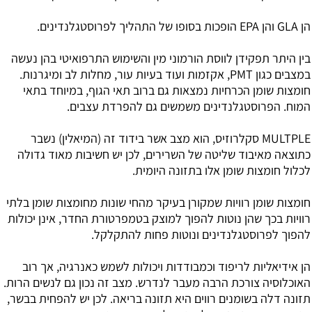
הן GLA והן EPA הופכות בסופו של התהליך לפרוסטגלנדינים.
בין היתר תפקידן לווסת הורמוני מין והשימוש התרפואיטי בהן נעשה
במצבים כגון PMT, אקזמות ועוד בעיות עור, מחלות לב ומיגרנות.
חומצות שומן הכרחיות נמצאות גם ברוב תאי הגוף, במיוחד בתאי
המוח. הפרוסטגלנדינים משמשים גם להפרדת עצבים.
MULTPLE סקלרוזיס, הוא מצב אשר בידוד זה (המיאלין) נשבר
כתוצאה מאיבוד שליטה של השרירים, לכן יש חשיבות מאוד גדולה
לכלול חומצות שומן אלו בתזונה היומית.
חומצות שומן רוויות שמקורן בעיקר מהחי שונות מחומצות שומן בלתי
רוויות בכך שהן נוטות להפוך למוצק בטמפרטורת החדר, אינן יכולות
להפוך לפרוסטגלנדינים ונוטות פחות להתקלקל.
הן אידיאליות לריפוד וכמבודדות ויכולות לשמש כאנרגיה, אך רוב
האוכלוסיה צורכת הרבה מעבר לנדרש. מצב זה נכון גם לנשים הרות.
תזונה דלה בשומנים רווים היא תזונה בריאה. לכן יש להפחית בבשר,