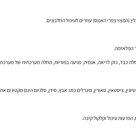
(המצוי בפרי האננס) עוזרים לעיכול
החלבונים
.
ת כבד, נזק לריאה, אנמיה, פגיעה בפוריות, מחלה מערכתית של מערכת
ציסטאין
, טאורין, מינרלים כמו: אבץ, סידן, סלניום הינם מקטינים את
פרעות עיכול וקלקול קיבה.