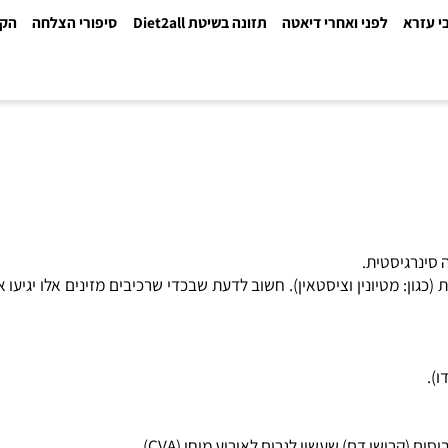
א
לפני ואחרי דיאטה
תזונה בשיטת Diet2all
סיפורי הצלחה
הקלינ
גיסטית.
ן: מטיונין וציסטאין). חשוב לדעת שבכדי שרכיבים מזינים אלו יגיעו אל