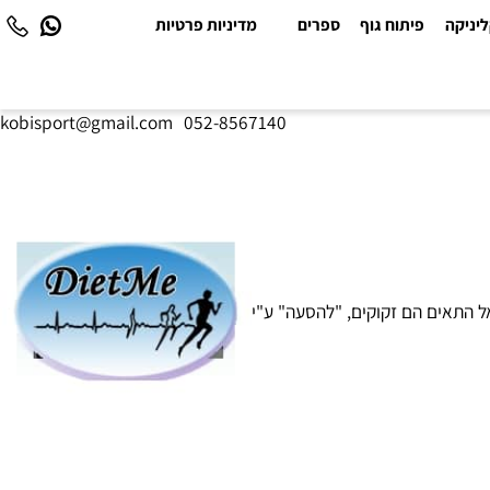
יקה
פיתוח גוף
ספרים
מדיניות פרטיות
kobisport@gmail.com
|
052-8567140
 התאים הם זקוקים, "להסעה" ע"י