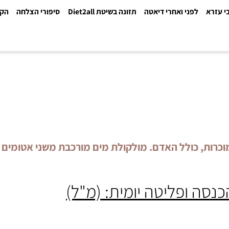
א
לפני ואחרי דיאטה
תזונה בשיטת Diet2all
סיפורי הצלחה
הקלינ
ות, כולל האדם. מולקולת מים מורכבת משני אטומים ש
 ופליטה יומית: (מ"ל)