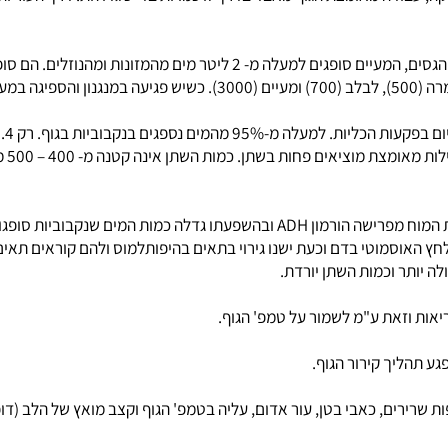
: חצי
את משק המים
: ויסות הפרשת השתן הוא הורמונאלי. האונה האחורית של יותרת המוח מפרישה הורמון
וסמוטי בדם וכעת ישנו גירוי בתאים בהיפותלמוס ולהם קוראים תאים קו
וזאת ע"מ לשמור על טמפ' הגוף.
יך קירור הגוף.