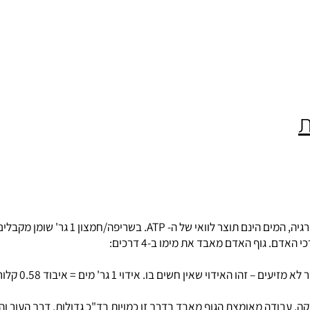
 מים = איבוד 0.58 קלוריות. בדרך זו מאבד הגוף כ- 350 קלוריות.