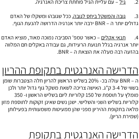
2.
גיל
– עם עליית הגיל פוחתת צריכת ה
אנרגיה
.
3.
גובה והמשקל ביחס לגובה
, ככל שגובהו ומשקלו של האדם
גדולים יותר ה – BNR ירבה יותר אנרגיה הדרושה להנעת הגוף.
4.
תנאי אקלים
– כאשר טמפ' הסביבה נמוכה מאוד, מוציא האדם
יותר אנרגיה בגלל תנועת הרעידות, גם עבודה באקלים חם המלווה
בהזעה רבה מעלה את הוצאת ה – BNR.
הדרישה האנרגטית בתקופת ההריון
ה – BNR עולה בכ- 20% בשליש הראשון להריון חלה הצטברות שומן
בשווי של 3-4 ק"ג. האישה צריכה לשאת משקל גוף גדול יותר ולכן
מומלץ על תוספת של 150 קלוריות ליום בשליש הראשון ו- 350
קלוריות בשליש השני והשלישי. ישנן נשים שאינן זקוקות לתוספת מזון
מלאה בתקופת ההיריון מפני שהן ממעיטות משמעותית בפעילותן
(שמירת הריון).
הדרישה האנרגטית בתקופת