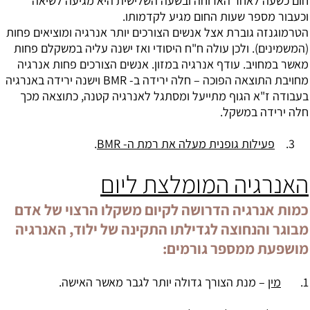
חום כשעה לאחר הארוחה ובשעה השלישית היא מגיעה לשיאה
וכעבור מספר שעות החום מגיע לקדמותו.
הטרמוגנזה גוברת אצל אנשים הצורכים יותר אנרגיה ומוציאים פחות
(המשמינים). ולכן עולה ח"ח היסודי ואז ישנה עליה במשקלם פחות
מאשר במחויב. עודף אנרגיה במזון. אנשים הצורכים פחות אנרגיה
מחויבת התוצאה הפוכה – חלה ירידה ב- BMR וישנה ירידה באנרגיה
בעבודה ז"א הגוף מתייעל ומסתגל לאנרגיה קטנה, כתוצאה מכך
חלה ירידה במשקל.
3.
פעילות גופנית מעלה את רמת ה- BMR
.
האנרגיה המומלצת ליום
כמות אנרגיה הדרושה לקיום משקלו הרצוי של אדם
מבוגר והנחוצה לגדילתו התקינה של ילוד, האנרגיה
מושפעת ממספר גורמים:
1.
מין
– מנת הצורך גדולה יותר לגבר מאשר האישה.