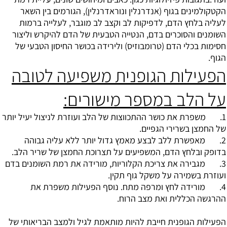
הקטקולמינים בגוף (אנדרנלין ונוראדרנלין), הגורמים בין השאר
לעליה בלחץ הדם, לדפיקות לב וקצב לב מוגבר, לעלייה ברמות
השומנים והסוכרים בדם, הנטייה הטבעית של הדם להיקרש וליצור
חסימות בכלי הדם (טרומבוזיס) ולירידה בכושר החיסון הטבעי של
הגוף.
הפעילות הגופנית משפיעה לטובה
על הלב במספר מישורים:
1. משפרת את כושר ההתכווצות של הלב ועוזרת לניצול יעיל יותר
של החמצן בשרירי הגפיים.
2. מאפשרת ללב לבצע מאמץ גדול יותר ללא עליה גבוהה
בדופק ובלחץ הדם, המשפיעים על תצרוכת החמצן של שריר הלב.
3. מגבירה את צריכת הקלוריות, מורידה את רמת השומנים בדם
ועוזרת בשמירה על משקל גוף תקין.
4. מורידה לחץ ומרפה מתח. נוסף הפעילות משפרת את
ההרגשה הכללית ואת מצב הרוח.
הפעילות הגופנית חייבת להיות מותאמת לגיל ולמצב הבריאותי של