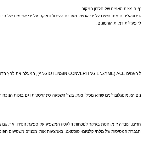
ות האמינו של חלבון המקור.
יטים מתרחשים על ידי אנזימי מערכת העיכול וחלקם על ידי אנזימים של חיידקי
ת דמוית הורמונים.
ים
ACE
(
ANGIOTENSIN CONVERTING ENZYME
), המעלה את לחץ הדם.
לובולינים שהוא מכיל. זאת, בשל השפעה סינרגיסטית וגם בזכות הנוכחות של ח
 עובדה זו מיוחסת בעיקר לנוכחות הלקטוז המשפיע על ספיגת הסידן. אך, גם בגבינ