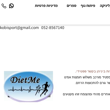
יקה
פיתוח גוף
ספרים
מדיניות פרטיות
kobisport@gmail.com
|
052-8567140
יניהן בקשר פפטידי.
יד מורכב משלוש חומצות אמינו
ורם להתכווצות הרחם.
רים מהחי ומהצומח זוהו מקטעים