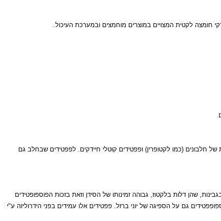
 חומצה לקטית המצויים במוצרים מוחמצים ובמערכת העיכול.
לבונים (כמו לקטופרין) ופפטידים קוטלי חיידקים. לפפטידים שבחלב גם
ות, שהן דלות בלקטוז, גבוהה זמינותו של הסידן וזאת בזכות הפוספופטידים