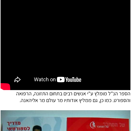
הספר הנ"ל מומלץ ע"י אנשים רבים בתחום
התזונה, הרפואה
והספורט. כמו כן, גם ממליץ אודותיו מר עולם מר אלי
האנה.