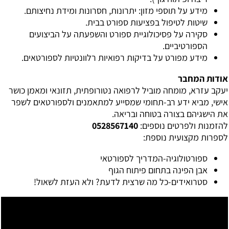
מידע על תוספי מזון: יתרונות, חסרונות ומידת נחיצותם.
שיטות לטיפול בפציעות ספורט בבית.
סקירה על פסיכולוגיית ספורט והשפעתה על הביצועים
הספורטיביים.
מידע מפורט על בדיקות רפואיות רלוונטיות לספורטאים.
אודות המחבר
יעקב עזרא, מומחה מוביל לרפואה נטורופתית, תזונאי ומאמן כושר
אישי, מביא ידע רב-תחומי שמסייע למתאמנים ולספורטאים לשפר
את הישגיהם בצורה בטוחה ובריאה.
להזמנות ולפרטים נוספים:
0528567140
לספרות מקצועית נוספת:
ספורטולוגיה-המדריך לספורטאי
אבן הפינה בתחום פיתוח הגוף
סטרואידים-כל מה שרצית לדעת? ולא העזת לשאול!