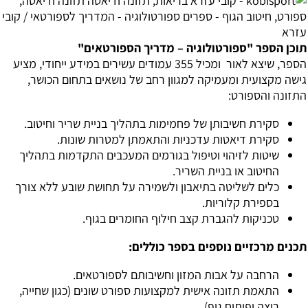
תוכן הספר "ספורטולוגיה – מדריך הספורטאים"
הספר, שיצא לאור ומכיל 355 עמודים עשירים במידע ייחודי, מציע
גישה מקצועית ומעמיקה למגוון רחב של נושאים בתחום הכושר,
התזונה והספורט:
סקירת חשיבותן של פחמימות בתהליך בניית שריר וחיטוב.
סקירת דיאטות עדכניות והתאמתן למטרות שונות.
שיטות לזיהוי וטיפול בגורמים המעכבים התקדמות בתהליך
החיטוב או בניית השריר.
כלים לשליטה בתיאבון ולשמירה על תחושת שובע ללא צורך
בספירת קלוריות.
טכניקות להגברת קצב חילוף החומרים בגוף.
תכנים מרכזיים נוספים בספר כוללים:
הרחבה על אבות המזון וחשיבותם לספורטאים.
התאמת תזונה אישית למקצועות ספורט שונים (כגון שחייה,
ריצה ופיתוח גוף).