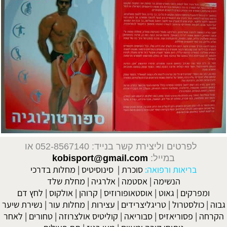
לפרטים וליצירת קשר בנייד: 052-8567140
או
במייל:
kobisport@gmail.com
בריאות ורפואה:
סוכרת
|
סינוסיטיס
|
מחלות בדרכי
הנשימה
|
אסטמה
|
אלרגיה
|
מחלת שלד
ומפרקים
|
גאוט
|
אוסטאופורוזיס
|
קרוהן
|
אולקוס
|
לחץ דם
גבוה
|
כולסטרול
|
טריגליצרידים
|
עצירות
|
מחלות עור
|
נשירת שיער
הקרחה
|
פסוריאזיס
|
סבוריאה
|
קוליטיס אולצרוזה
|
טחורים
|
לאחר