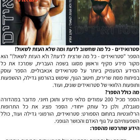
סטרואידים - כל מה שחשוב לדעת ומה שלא העזת לשאול!
הספר "סטרואידים - כל מה שרצית לדעת? ולא העזת לשאול!" הוא
מקור מידע מקיף וראשון מסוגו בשפה העברית, שמרכז את כל
המידע המעמיק ביותר על סטרואידים אנאבוליים. הספר עוסק
בפיתוח מסת שרירים, חיטוב הגוף, שימוש בהורמון גדילה, ההשפעות
ותופעות הלוואי של סטרואידים שונים, ועוד.
מה כולל הספר?
הספר מכיל 200 עמודים מלאי מידע ותוכן חיוני. מדובר במהדורה
מוגבלת, ולכן כל עותק ייחודי. הספר מציג את כל התרופות
הרלוונטיות בתחום הספורט: סטרואידים, הורמוני גדילה ועוד, כולל
השפעותיהם על גוף האדם והכושר הגופני.
הידע שתרכשו מהספר: