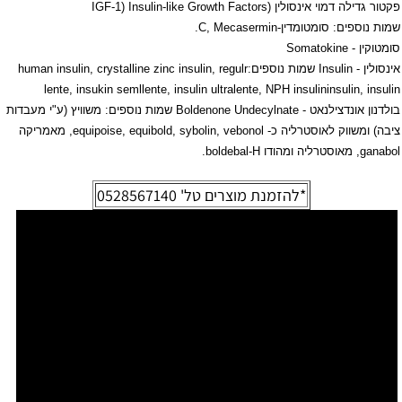
פקטור גדילה דמוי אינסולין (
IGF-1) Insulin-like Growth Factors
שמות נוספים: סומטומדין-
C, Mecasermin
.
סומטוקין -
Somatokine
אינסולין -
Insulin
שמות נוספים:
human insulin, crystalline zinc insulin, regulr
lente, insukin semllente, insulin ultralente, NPH insulin
insulin, insulin
בולדנון אונדצילנאט -
Boldenone Undecylnate
שמות נוספים: משוויץ (ע"י מעבדות
ציבה) ומשווק לאוסטרליה כ-
equipoise, equibold, sybolin, vebonol
, מאמריקה
ganabol
, מאוסטרליה ומהודו
boldebal-H
.
*להזמנת מוצרים טל'
0528567140