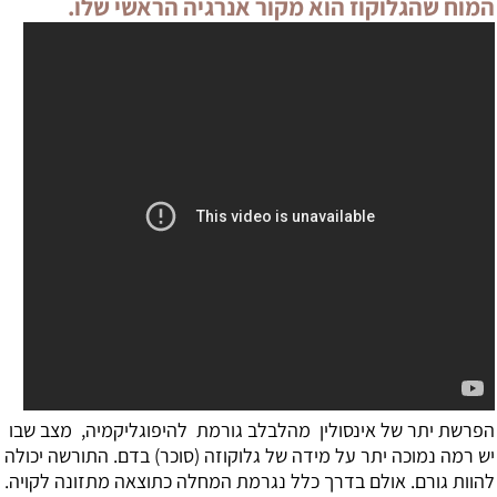
המוח שהגלוקוז הוא מקור אנרגיה הראשי שלו.
הפרשת יתר של אינסולין מהלבלב גורמת להיפוגליקמיה, מצב שבו
יש רמה נמוכה יתר על מידה של גלוקוזה (סוכר) בדם. התורשה יכולה
להוות גורם. אולם בדרך כלל נגרמת המחלה כתוצאה מתזונה לקויה.