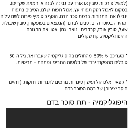
(למשל פירכיות סובין או אורז עם גבינה לבנה או חמאת שקדים).
במקום לאכול רסק תפוחי עץ, אכול תפוח שלם. הסיבים בתפוח
יגבילו את התנודות ברמת סכר הדם. הוסף כוס מיץ פירות לשם עליה
מהירה בסוכר הדם. סבים לבדם (הנמצאים בפופקורן, סובין שיבולת
שעל, סובין אורז, קרקרים ונואר- גם) יאטו את התגובה
ההיפוגליקמיה. קח שקולים
* מעריכם ש-50% מהחולים בהיפוגליקמיה שעברו את גיל ה-50
סובלים מתפקוד ירוד של בלוטות התריס ומתחת – תריסיות.
* קפאין אלכוהול ועישון סיגריות גורמים לתנודות חזקות. (דהיינו
חוסר יציבות) של רמת הסוכר בדם.
היפוגליקמיה - תת סוכר בדם