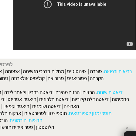
לפרטים וליצירת ק
 ורפואה:
סוכרת
|
סינוסיטיס
|
מחלות בדרכי הנשימה
|
אסטמה
|
אלרגיה
הקרחה
|
פסוריאזיס
|
סבוריאה
|
קוליטיס אולצרוזה
|
טחורים
|
לא
האיש
אטות שונות
:
הרזייה
|
הרזיה מהירה
|
דיאטה בהריון ולאחר לידה
|
דיאטה 
מות
|
דיאטה דלת קלוריות
|
דיאטת חלבונים
|
דיאטת אטקינס
|
דיאטת סא
הארומה
|
דיאטה ושומנים
|
דיאטה וקפאין
|
דיאטה
תוספי מזון לספורטאים:
תוספי מזון לספורטאים
|
אבקות חלבון
|
אבק