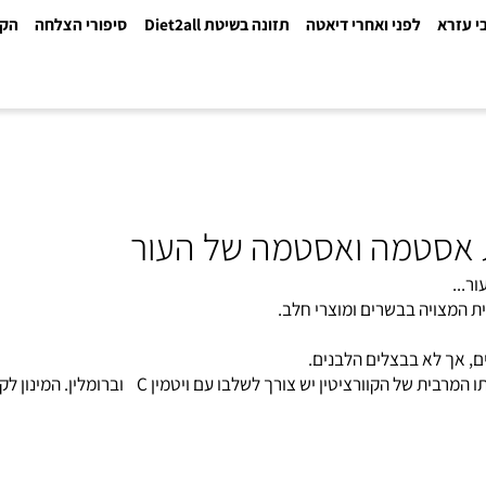
א
לפני ואחרי דיאטה
תזונה בשיטת Diet2all
סיפורי הצלחה
הקלינ
סטמה ואסטמה של העור
ך לא בבצלים הלבנים.