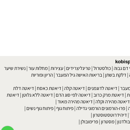
kob
 גבוה
|
כולסטרול
|
טריגליצרידים
|
עצירות
|
מחלות עור
|
נשירת שיער
לקת בשתן
|
בריאות האישה גיל המעבר
|
הריון ופוריות
בר
|
דיאטה לדוגמנים
|
דיאטה קלה
|
דיאטת כאסח
|
דיאטה דלת
דיאטת מרק כרוב
|
דיאטה לפי סוג הדם
|
דיאטה ללא גלוטן
|
דיאטת
טה מהירה וקלה
|
דיאטה מהירה מאוד
|
רו-הורמונים הורמוני גדילה
|
פיתוח גוף
|
פיתוח גוף נשים
|