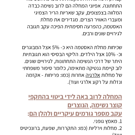
התחתונה. אפיוני המחלה הם לרוב נשימה כבדה
המלווה בצפצופים, עקב שאריות הריר הצמיגי
ומעברי האוויר הצרים. מגדירים את מחלת
האסטמה, כהפרעה חסימתית הפיכה עקב תגובה
לגירויים שונים ורבים.
שכיחות מחלת האסטמה היא כ- 5% אצל המבוגרים
וכ- 10% אצל הילדים. הליקוי הבסיסי הוא תגובתיות
היתר של דרכי הנשימה התחתונות, לגירויים שונים.
לוב קיימת גנטיקה מתאימה, כלומר סיפור משפחתי
של מחלות
אלרגיה
אחרות (כמו: פריחות - אקזמה
ונזלות על רקע אלרגי ועוד).
המחלה לרוב באה לידי ביטוי בהתקפי
קוצר נשימה, הנוצרים
עקב
מספר
גורמים עיקריים ולהלן
הם
:
1. מאמץ גופני.
2. מחלות וירליות (כמו: התקררות, שפעת, ברונכיטיס
ועוד).