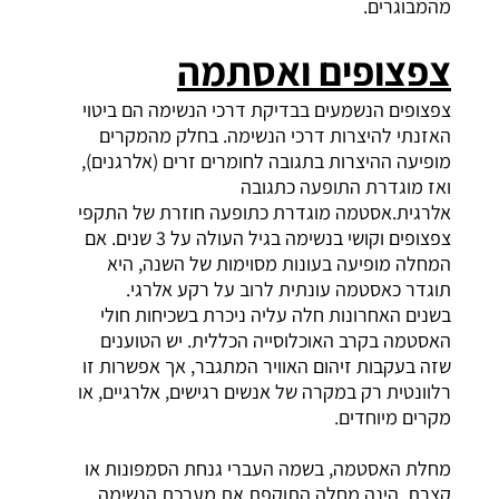
מהמבוגרים.
צפצופים
ואסתמה
צפצופים הנשמעים בבדיקת דרכי הנשימה הם ביטוי
האזנתי להיצרות דרכי הנשימה. בחלק מהמקרים
מופיעה ההיצרות בתגובה לחומרים זרים (אלרגנים),
ואז מוגדרת התופעה כתגובה
אלרגית.אסטמה מוגדרת כתופעה חוזרת של התקפי
צפצופים וקושי בנשימה בגיל העולה על 3 שנים. אם
המחלה מופיעה בעונות מסוימות של השנה, היא
תוגדר כאסטמה עונתית לרוב על רקע אלרגי.
בשנים האחרונות חלה עליה ניכרת בשכיחות חולי
האסטמה בקרב האוכלוסייה הכללית. יש הטוענים
שזה בעקבות זיהום האוויר המתגבר, אך אפשרות זו
רלוונטית רק במקרה של אנשים רגישים, אלרגיים, או
מקרים מיוחדים.
מחלת האסטמה, בשמה העברי גנחת הסמפונות או
קצרת, הינה מחלה התוקפת את מערכת הנשימה