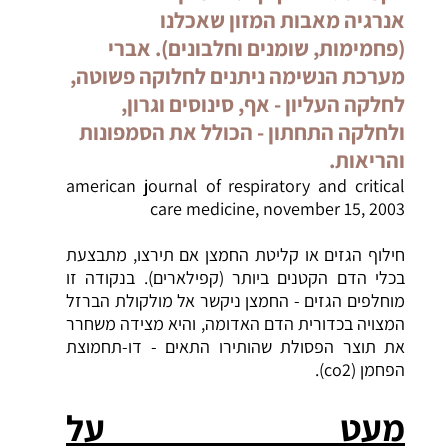
אנרגיה מאבות המזון שאכלנו
(פחמימות, שומנים וחלבונים). אברי
מערכת הנשימה ניתנים לחלוקה פשוטה,
לחלקה העליון - אף, סינוסים וגרון,
ולחלקה התחתון - הכולל את הסמפונות
והריאות.
american journal of respiratory and critical
care medicine, november 15, 2003
חילוף הגזים או קליטת החמצן אם תירצו, מתבצעת
בכלי הדם הקטנים ביותר (קפילארים). בנקודה זו
מוחלפים הגזים - החמצן ניקשר אל מולקולת הברזל
המצויה בכדורית הדם האדומה, והיא מצידה משחרר
את תוצר הפסולת שהותירו התאים - דו-תחמוצת
הפחמן (co2).
מעט על