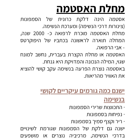
מחלת
האסטמה
אסטמה
הינה דלקת כרונית של הסמפונות
(צינורות
דרכי הנשימה
) ומערכת הנשימה.
מחלת האסטמה מוכרת לרפואה כ- 2000 שנה,
המחלה תוארה לראשונה בכתביו של היפוקרטס
- אבי הרפואה.
האסטמה
או מחלת הקצרת בעברית, נחשב למונח
שגוי, המילה הנכונה והמדויקת היא גנחת.
באסטמה נוצרת הפרעה בנשימה עקב קושי להוציא
את האוויר מהריאות.
ישנם כמה גורמים
עיקריים לקושי
בנשימה
· התכווצות שרירי הסמפונות
· נפיחות בסמפונות
· ריר וקצף סמיך בסמפונות
ישנה גם דלקת של הסמפונות שגורמת לשינויים
בדרכי הנשימה, מרכיביה נוצרים או מושפעים