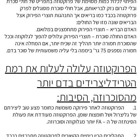
הפיתוי לכלול כמות מסוימת של פרוקטוזה בתפריט של חולי סכרת
ובלי לגרום נזק לבריאותם, אבל חולי סוכרת מסוגלים לפרק
פרוקטוזה בכבד כמו בריאים אך התנהגות תוצרי הפירוק אצל
הבריאים שונה מזו של החולים:
האדם הבריא – תוצרי הפירוק מתחמצנים במלואם.
האדם החולה סוכרת – תוצרי הפירוק עלולים להפוך לגלוקוזה וככל
שהסוכרת חמורה יותר תהליך זה שכיח יותר, אם המחלה אינה
חמורה נספגים 75 גר' ביממה בלי עליה משמעותית של סוכר בדם.
הפרוקטוזה עלולה לעלות את רמת
הטרידליצרידים בדם יותר
מהסוכרוזה, הסיבות:
1. הפרוקטוזה לאחר פירוקה משמשת כחומר מצע טוב ליצירתם
של גליצרול ושל חומצות שומן. הפרוקטוזה מעודדת את פעולת
הסינתזה של ה – FA יותר מגלוקוזה וסוכרוזה.
2. התהליכים הביו כימיים הקשורים לפרוקטוזה מתרכזים בכבד