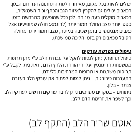
יכולים להיות בכל מקום, מאיזור הלסת התחתונה ועד רום הבטן.
הכאבים יכולים גם להקרין לאיזור הגב והכתף וכיד השמאלית.
הכאבים מוקלים בעת מנוחה. לכן ככל שהופעתן מתרחשת בזמן
סטטי יותר מצב החולה חמור יותר (לדוגמא: חולה שמופיעים אצלו
כאבים אנגינוטיים בזמן שכיבה במיטה, מצבו חמור יותר מחולה
הסובל מכאבים רק בזמן הליכה ממושכת).
טיפולים בטרשת עורקים
טיפול תרופתי, ניתן לנסות להקל על עבודת הלב ע"י מתן תרופות
ממשפחת הדיגוגסין ועל ידי הורדת הלחץ הדם , זאת ניתן לקבל ע"י
תרופות משתנות או תרופות המרחיבות כלי דם.
התערבות כירורגית – ניתן לנסות לפתוח את עורקי הלב בעזרת
צנתר – בלון.
ניתוחים – במקרים מסוימים ניתן לחבר עורקים חדשים לעורקי הלב
וכך לשפר את זרימת הדם ללב.
אוטם שריר הלב (התקף לב)