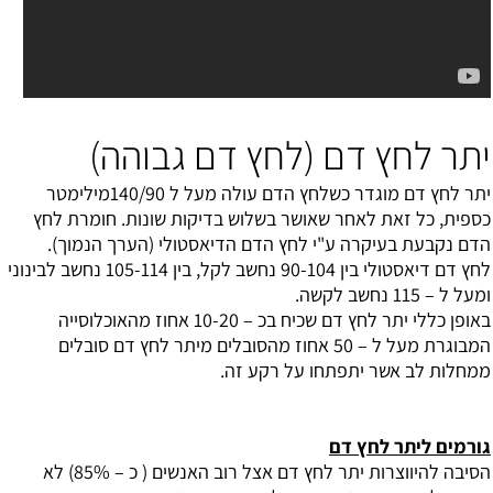
יתר לחץ דם (לחץ דם גבוהה)
יתר לחץ דם
מוגדר כשלחץ הדם עולה מעל ל 140/90מילימטר
כספית, כל זאת לאחר שאושר בשלוש בדיקות שונות. חומרת לחץ
הדם נקבעת בעיקרה ע"י לחץ הדם הדיאסטולי (הערך הנמוך).
לחץ דם דיאסטולי בין 90-104 נחשב לקל, בין 105-114 נחשב לבינוני
ומעל ל – 115 נחשב לקשה.
באופן כללי יתר לחץ דם שכיח בכ – 10-20 אחוז מהאוכלוסייה
המבוגרת מעל ל – 50 אחוז מהסובלים מיתר לחץ דם סובלים
ממחלות לב אשר יתפתחו על רקע זה.
גורמים ליתר לחץ דם
הסיבה להיווצרות יתר לחץ דם אצל רוב האנשים ( כ – 85%) לא