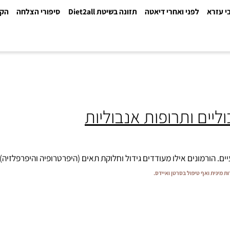
א
לפני ואחרי דיאטה
תזונה בשיטת Diet2all
סיפורי הצלחה
הקלינ
 ותרופות אנבוליות
ונים אילו מעודדים גידול וחלוקת תאים (היפרטרופיה והיפרפלזיה), וכ
ואף טיפול בסרטן ואיידס.