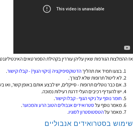
ות הגורפות שאין עליהן עוררין בקהילת הספורטאים האינטיליגנטיים, הן
ו תמיד את תהליך
הדטוקסיפיקציה (ניקוי הגוף) - קבלו קישור
.
ליטול תרופות שלא לצורך.
כבר נוטלים תרופות - סייקלים, יש לבצע אותם באופן קשר, ואו בשיטת 
להעדיף רכיבים העלי דרגת רעילות נמוכה.
ר נוסף על ניקוי הגוף - קבלו קישור
.
מר נוסף על
סטרואידים אנבולים הטוב הרע והמכוער
.
מר על
הטסטוסטרון לסוגיו
.