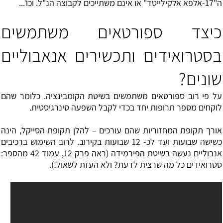
ה"17-אלפא אלקילייטד" או אינם משתייכים לקבוצה הנ"ל. וכו'...
כיצד ספורטאים משתמשים
בסטרואידים ותכשירים אנאבוליים
שונים?
על פי רוב ספורטאים משתמשים בשיטת הקומבינציה. כלומר שהם
לוקחים מספר תרופות יחד בכדי לקבל השפעה סינרגיסטית.
אורך תקופת המחזוריות שהם עורכים – להלן תקופת הסייקל, הינה
כשישה שבועות ועד לכ- 12 שבועות בקירוב. לרוב השימוש ברכיבים
אנבוליים נעשה בשיטת הפירמידה (ראה פרק 12, עמוד 42 מהספר:
סטרואידים כל מה שרצית לדעת? ולא העזת לשאול!).