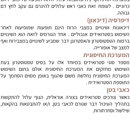
כרוניים . לעומת זאת כאבי ראש עלולים להיגרם גם עקב לחץ דם
גבוהה.
דיפרסיה (דיכאון)
דיכאונות ושינויים במצבי הרוח הינם תופעות שמופיעות לאחר
השימוש בסטרואידים אנבוליים . אחד הגורמים לזאת הוא השינויים
ברמות הטסטוסטרון והאסטרוגן דבר שמביע לשינויים במצבירוח ואף
למצב של אופורייה.
המערכת החיסונית
מספר סוגי סטרואידים במיוחד אלו על בסיס טסטוסטרון בעת
השימוש מחזקים את המערכת החיסונית אולם בתום השימוש
המערכת החיסונית נחלשת משום שהגוף באופן מסוים הסתמך על
התוספת הסטרואידית .
כאבי בטן
כאשר צורכים סטרואידים בצורה אוראלית, הגוף עלול להתקשות
בתהליך העיכול דבר שגורם לכאבי בטן. ו/או להתבטאות בהקאות,
שילשול וסחרחורות.