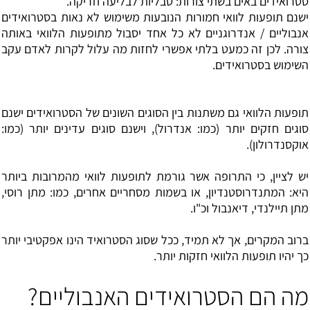
סטרואידים באים בשתי צורות: טבליות לבליעה וזריקה.
ישנם תופעות לוואי חמורות הנובעות משימוש לא נאות בסטרואידים
אנבוליים / אנדרוגניים לא כל אחד יסבול מתופעות הלוואי באותה
צורה. לכן זה כמעט בלתי אפשרי לחזות מה עלול לקרות לאדם עקב
השימוש בסטרואידים.
תופעות הלוואי גם משתנות בין הסוגים השונים של הסטרואידים ישנם
סוגים חזקים יותר (כמו:
אנדרול
), וישנם סוגים עדינים יותר (כמו:
אוקסנדרולון).
יש לציין, כי התרופה אשר גורמת לתופעות לוואי מהמרובות ביותר
היא: ה
מתנדרוסטנדיון
, או בשמות מסחריים אחרים, כמו: מתן רוסי,
מתן תיילנדי, דיאנבול וכ"ו.
ברוב המקרים, אך לא תמיד, ככל שסוג הסטרואיד הינו אפקטיבי יותר
כך יהיו תופעות הלוואי חזקות יותר.
מה הם הסטרואידים האנבוליים?