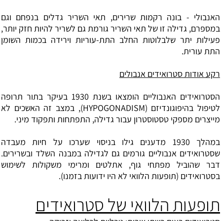
האנבולי - בונה רקמות שרירים, תאי השריר גדלים בנפחם וגם
במספרם, גדילה זו של תאי השריר גורמת גם לשריר להיות חזק יותר,
פעילות יתר שלבלוטות החלב התת-עוריות וירידה בכמות השומן
התת עורית.
רקע אודות סטרואידים אנבולים
הסטרואידים האנבוליים הומצאו בשנת 1930 בעיקר בתור תרופה
לטיפול
בהיפוגונדיזם
(HYPOGONADISM), במצב זה האשכים לא
מייצרים מספקי
טסטוסטרון
עבור גדילה, התפתחות ותפקוד מיני.
במהלך 1930 מדענים גילו בניסוי שערכו על חיות מעבדה
שסטרואידים אנבוליים גורמים גם לגדילה במבנה השלד ובשרירים.
דבר שהוביל מפתחי גוף, אתלטים ומרימי משקולות לשימוש
בסטרואידים (תופעות הלוואי לא היו ידועות בזמנו).
תופעות הלוואי של סטרואידים