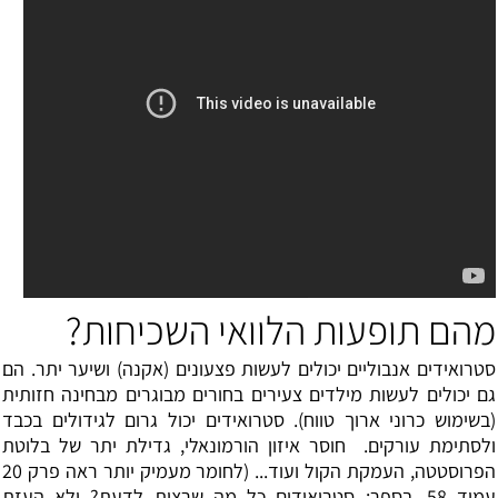
מהם תופעות הלוואי השכיחות?
סטרואידים אנבוליים יכולים לעשות פצעונים (אקנה) ושיער יתר. הם
גם יכולים לעשות מילדים צעירים בחורים מבוגרים מבחינה חזותית
(בשימוש כרוני ארוך טווח). סטרואידים יכול גרום לגידולים בכבד
ולסתימת עורקים. חוסר איזון הורמונאלי, גדילת יתר של בלוטת
הפרוסטטה, העמקת הקול ועוד... (לחומר מעמיק יותר ראה פרק 20
עמוד 58, בספר: סטרואידים כל מה שרצית לדעת? ולא העזת