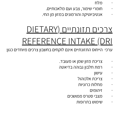
· מלח
· חומרי שימור, צבע ועם מלאכותיים.
· אנטיביוטיקה והורמונים במזון מן החי.
צרכים תזונתיים (DIETARY
REFERENCE INTAKE (DRI
ערכי הייחוס התזונתיים אינם לוקחים בחשבון צרכים מיוחדים כגון:
· צריכת מזון שמן או מעובד.
· רמת חלבון גבוהה בדיאטה
· עישון
· צריכת אלכוהול
· מחלות כרוניות
· זיהומים
· מצבי סטרס ממושכים
· שימוש בתרופות