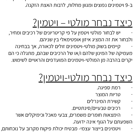
ב-9 ויטמינים נפוצים ומגוון מחלות, לרבות האצת הזקנה.
כיצד נבחר מולטי – ויטמין?
· יש לבחור מולטי ויטמין על פי קריטריונים של רכיבים ומחיר,
ולבחור את זה המציג איזון אופטימאלי בין שניהם.
· קיימים בשוק מולטי-ויטמינים זולים לכאורה, אך בבחינה
מעמיקה של המינון שלהם ו/או של הרכיבים שבהם, מתגלה כי הם
יקרים בהרבה מן המולטי-ויטמינים המועדפים והראויים לשימוש.
כיצד נבחר מולטי-ויטמין?
· רמת ספיגה.
· טריות המוצר
· קשירת המינרלים
· רכיבים טבעיים/סינתטיים.
· הימצאות חומרים משמרים, צבעי מאכל וכימיקלים אשר
השפעתם על הגוף אינה ידועה.
· ויטמינים בייצור עצמי- מבטיח יכולת פיקוח מקרוב על נוכחותם,