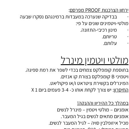
ירחון הצרכנות PROOF מפרסם
:
· בבדיקה שנערכה במעבדות ברמינגהם נסקרו שבעה
מולטי-ויטמינים שונים על פי:
· מינון רכיבי-התזונה.
· טריותם.
· עלותם.
מולטי ויטמין מינרל
בתוספת קומפלקס צמחים בכדי לשפר את רמת ספיגה.
ויטמיני B קומפלקס בצורת קו אנזים.
המינרלים בקשירת ציטראט ו/או פיקוליאט.
החיסרון
: יש צורך לקחת אותו כ- 3-4 פעמים ביום X 1
במהלך כל ההיריון וההנקה!
אומניום – מולטי ויטמין – מינרל לנשים
אומניום מתאים לנשים בגיל המעבר.
מכיל איזופלבין סויה – לגיל המעבר לנשים.