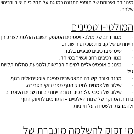
מינוניהם ואיכותם של תוספי התזונה כמו גם על תהליכי הייצור והזיהוי
שלהם.
המולטי-ויטמינים
· מגוון רחב של מולט- ויטמינים המספק תשובה הולמת לצורכיהן
הייחודים של קבוצות אוכלוסיה שונות.
· שימוש ברכיבים טבעיים בלבד.
· מגוון רכיבים רחב ועשיר במיוחד.
· מינונים אופטימאליים לטיפוח הבריאות ולמניעת מחלות תלויות
גיל.
· מבנה וצורת קשירה המאפשרים ספיגה אופטימאלית בגוף.
· שילוב של צמחים לחיזוק הגוף מפני נזקי הסביבה.
· שילוב של רכיבי על: רכיבי תזונה ייחודיים וחדשניים העומדים
בחזית המחקר של שנות האלפיים – התורמים לחיזוק הגוף
ולהמרצתו ולשמירה על חיוניות.
מי זקוק להשלמה מוגברת של