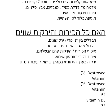
· משקאות קלים ומיצים כוללים בתוכם 7 קוביות סוכר.
· אדמה מדולדלת בסידן, מגנזיום, אבץ וסלניום.
· פירות וירקות מרוססים.
· תוספת כלור למי השתייה.
האם כל הפירות והירקות שווים
· הבדלים בין זני פרי / ירק שונים.
· דלדול מאגרי המינרלים באדמה.
· איסוף הפירות / הירקות טרם הבשלתם.
· איבוד רכיבי באחסון ושינוע.
· ירידה בערך התזונתי במהלך בישול / עיבוד המזון.
Destroyed (%)
Vitamin
Destroyed (%)
Vitamin
54
Vitamin B6
39