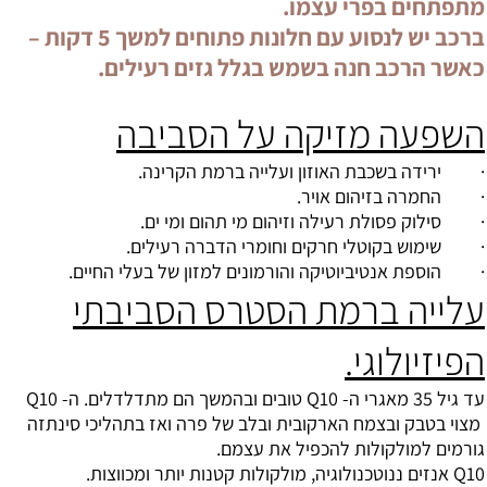
מתפתחים בפרי עצמו.
ברכב יש לנסוע עם חלונות פתוחים למשך 5 דקות –
כאשר הרכב חנה בשמש בגלל גזים רעילים.
השפעה מזיקה על הסביבה
· ירידה בשכבת האוזון ועלייה ברמת הקרינה.
· החמרה בזיהום אויר.
· סילוק פסולת רעילה וזיהום מי תהום ומי ים.
· שימוש בקוטלי חרקים וחומרי הדברה רעילים.
· הוספת אנטיביוטיקה והורמונים למזון של בעלי החיים.
עלייה ברמת הסטרס הסביבתי
הפיזיולוגי.
עד גיל 35 מאגרי ה- Q10 טובים ובהמשך הם מתדלדלים. ה- Q10
מצוי בטבק ובצמח הארקובית ובלב של פרה ואז בתהליכי סינתזה
גורמים למולקולות להכפיל את עצמם.
Q10 אנזים ננוטכנולוגיה, מולקולות קטנות יותר ומכווצות.