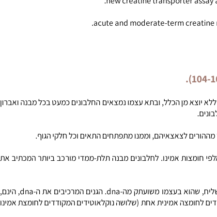
creatine trans
new creatine transporter assa
acute and moderate-term creatine
א יוצא מן הכלל, ובתא עצמו נמצאים החלבונים כמעט בכל מבנה ואברון
ים.
י חומצות אמינו. לחלבונים מבנה תלת-ממדי מורכב ביותר המכתיב את