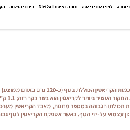
א
לפני ואחרי דיאטה
תזונה בשיטת Diet2all
סיפורי הצלחה
הקלינ
 תכולתו הגבוהה במספר מזונות, מאבד הקריאטין מערכו 
צמאי על-ידי הגוף. כאשר אספקת הקריאטין לגוף גבו