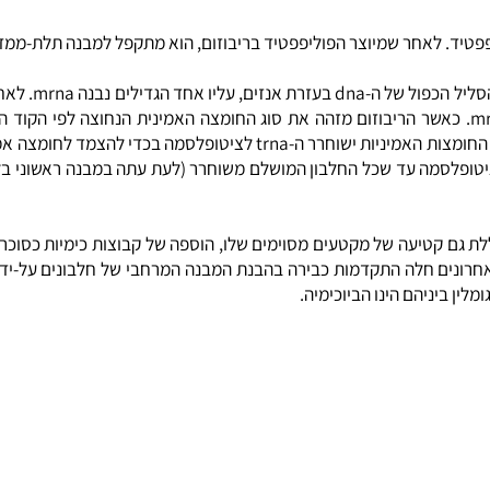
לפיכך "תוכניות בנייה" לחל
 לאחר שמיוצר הפוליפפטיד בריבוזום, הוא מתקפל למבנה תלת-ממדי מ
תהליך היצירה של חלבו
לשרשרת חומצות האמינות שכבר נוצרה. כאשר יווצר הקשר הבא בשרשרת החומצות
יעה של מקטעים מסוימים שלו, הוספה של קבוצות כימיות כסוכרים, זרח
בעשורים האחרונים חלה התקדמות כבירה בהבנת המבנה המרחבי של חלבונים ע
ניהם הינו הביוכימיה.