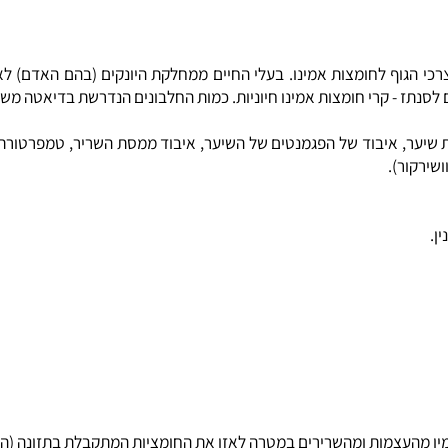
קרי חומצות אמינו חיוניות. כמות החלבונים הנדרשת בדיאטה משתנה לפ
ר, איבוד של הפגמנטים של השיער, איבוד ממסת השריר, טמפרטורת גוף י
ר).