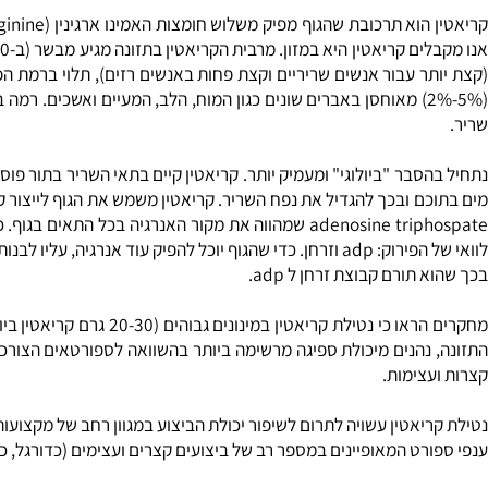
תורם קבוצת זרחן ל adp.
נהנים מיכולת ספיגה מרשימה ביותר בהשוואה לספורטאים הצורכים בש
צימות.
יאטין עשויה לתרום לשיפור יכולת הביצוע במגוון רחב של מקצועות ספור