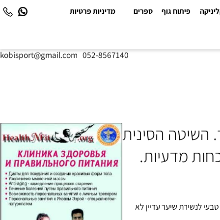
יקה
פיתוח גוף
ספרים
מדיניות פרטיות
kobisport@gmail.com
|
052-8567140
השיטה הסינית
ות מדעיות.
י לנשירת שיער עדיין לא