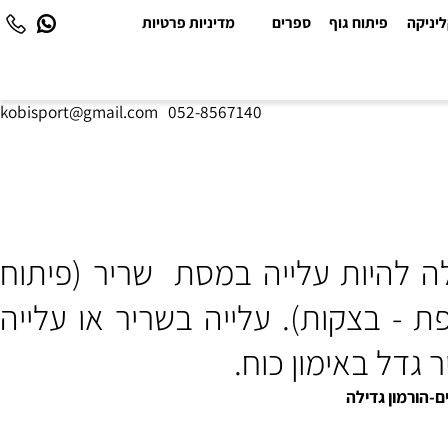
יקה
פיתוח גוף
ספרים
מדיניות פרטיות
kobisport@gmail.com
|
052-8567140
ה להיות
עלייה
במסת שריר (פיתוח
ת - בצקות)
. עלייה בשריר או עלייה
דל באימון כוח.
הורמון גדילה