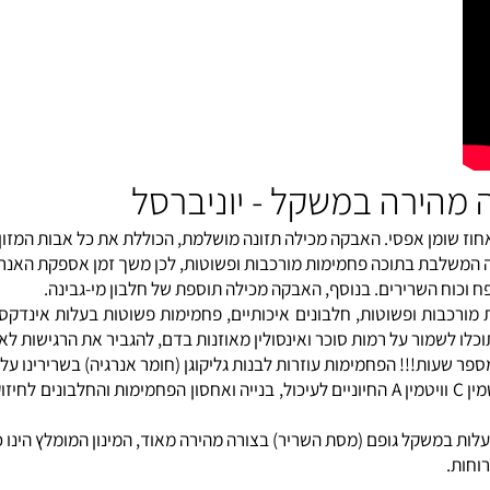
ומן אפסי. האבקה מכילה תזונה מושלמת, הכוללת את כל אבות המזון ל
שלבת בתוכה פחמימות מורכבות ופשוטות, לכן משך זמן אספקת האנרגי
וח השרירים. בנוסף, האבקה מכילה תוספת של חלבון מי-גבינה.
ת ופשוטות, חלבונים איכותיים, פחמימות פשוטות בעלות
אינדקס גלי
שמור על רמות סוכר ו
אינסולין
מאוזנות בדם, להגביר את הרגישות לאינסו
!! הפחמימות עוזרות לבנות גליקוגן (חומר אנרגיה) בשרירינו על מנת
ויטמין A
החיוניים לעיכול, בנייה ואחסון הפחמימות והחלבונים לחיזוק 