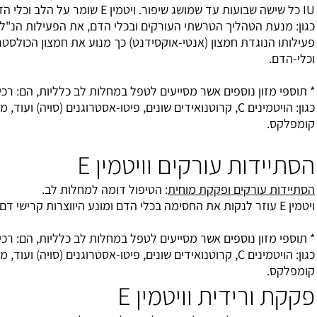
IU כל שישה שבועות עד שמושג שיפור. ויטמין E שומר על הלב וכלי הדם ע"י מספר פעילויות,
כגון: מנעת הטהליך הטרשתי העורקים ובכלי הדם, את הפעילות הנ"ל ויטמין E מבצע בשל
אנטי-אוקסידנט) כך מנוע את חמצון הכולסטרול ושקיעתו בעורקי הלב
 מסייעים לטפל במחלות לב כלליות, הם: רכיבי תזונה נוגדי חמצון,
כגון: הויטמינים C, קרוטנואידים שונים, פיטו-אסטרוגנים (סויה) ועוד, מגנזיום וויטמיני B-
ים וויטמין E
 מוחית
: הטיפול דומה למחלות לב.
 מסייעים לטפל במחלות לב כלליות, הם: רכיבי תזונה נוגדי חמצון,
כגון: הויטמינים C, קרוטנואידים שונים, פיטו-אסטרוגנים (סויה) ועוד, מגנזיום וויטמיני B-
ויטמין E