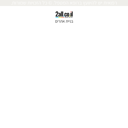
 ברופא המטפל. © כל הזכויות שמורות.
בניית אתרים