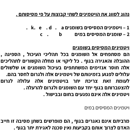
סווג את הויטמינים לשתי קבוצות על פי מסיסותם .
.
k. e . d . a
c
.
b
ים המסיסים בשומנים
תפחים אל השומנים בכל תהליכי העיכול , הספיגה ,
 והאגירה בגוף . כל ליקוי או מחלה הקשורים לתהליכים
וסר אנזימים המשתתפים בעיכול השומנים או שלשולים
 לפגוע בזמינותם של ויטמינים אלה ולגרום לחסר בהם.
 זאת צריכת יתר בויטמינים אלה עלולה לגרום
ותם בגוף יחד עם השומנים ולגרום להרעלה .
ים אלה אינם נפגעים בחום ובבישול .
ים המסיסים במים
 אינם נאגרים בגוף , הם מופרשים בשתן מסיבה זו חייב
צרוך אותם בקביעות ואין סכנה לאגירת יתר בגוף .