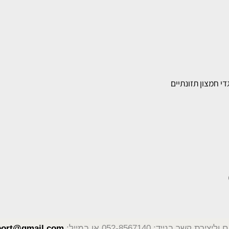
ון תזונתיים