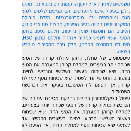
משמשים לאגירה או לתיקון הרקמות, הסיבים אינם זמינים
, לכן בעיכול אינם מתפרקים, הם מגיעים שלמים למעי
הגס ומותססים ע"י מיקרואורגניזם. מידת פירוקם
המיקרוביוטית תלויה בטיב הסיבים, מחצית מתוצרי פירוק
הסיבים הם חומצות שומן נדיפות, חלקם נספג בדופן
המעי ועשוי לשמש כמקור אנרגיה וחלקם מתאן H3O,
מים ודו תחמוצת הפחמן, חלק ניכר מהסיבים מופרש
בצואה.
סימפטומים של מחלת קרוהן
מחלת קרוהן של המעי
שכיחה יותר בצעירים. למחלת קרוהן המערבת את המעי
הדק, שיא שכיחות בעשור השלישי והרביעי לחיים.
בעשורים החמישי ועד לשמיני שיא שכיחות נוסף למחלת
קרוהן, אך הפעם לזו המערבת בעיקר את הכרכשת
השמאלית.
טיפול בציקלוספורין בחולים בדלקת מכייבת עמידה של
הכרכשת
מחלת קרוהן של המעי שכיחה יותר בצעירים.
למחלת קרוהן המערבת את המעי הדק, שיא שכיחות
בעשור השלישי והרביעי לחיים. בעשורים החמישי ועד
לשמיני שיא שכיחות נוסף למחלת קרוהן, אך הפעם לזו