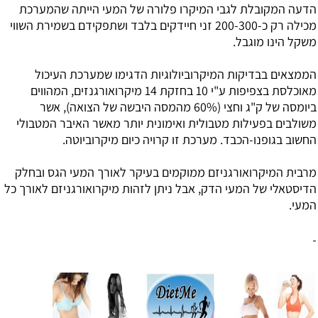
הדעה המקובלת לגבי המיקרו פלורה של המעי הייתה שהמערכת
מכילה רק כ-200-300 זני חיידקים בלבד ושתפקידם בשמירת השווי
משקל הינו מוגבל.
הממצאים בבדיקות המיקרוביולוגיות הדגימו שמערכת העיכול
מאוכלסת בצפיפות ע"י 10 בחזקת 14 מיקרואורגנזים, המהווים
ביומסה של ק"ג וחצי (60% מהמסה היבשה של הצואה), אשר
משולבים בפעילות מטבולית ואימונית יותר מאשר האיבר המטבולי
החשוב בגופנו-הכבד. מערכת זו קרויה כיום מיקרוביוטה.
מרבית המיקרואורגניזם ממוקמים בעיקר לאורך המעי הגס ובחלק
הדיסטאלי של המעי הדק, אבל ניתן לזהות מיקרואורגניזם לאורך כל
המעי.