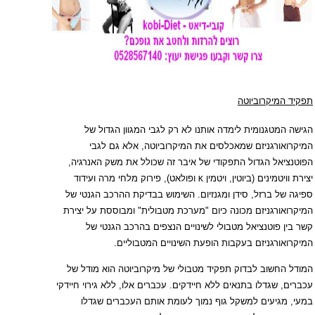
תפקיד המיקרוביוטה
הגישה המטגנומית לימדה אותנו לא רק לגבי המגוון הגדול של
המיקרואורגניזם שמאכלסים את המיקרוביוטה, אלא גם לגבי
הפוטנציאל הגדול התפקודי של איבר זה שכולל את משק האנרגיה,
יצירת וויטמינים (ביוטין, ויטמין
ופולאט), פירוק מלחי מרה ועידוד
K
ספיגה של ברזל, סידן ומגנזיום. השימוש בבדיקת ההרכב הגנטי של
המיקרואורגניזם מכונה כיום "מערכת מטבולית" ומבוססת על יצירת
קשר בין פוטנציאל מטבולי לשינויים הנצפים בהרכב הגנטי של
המיקרואורגניזם בעקבות הופעת השינויים המטבוליים.
המודל החשוב לבדוק תפקיד מטבולי של מיקרוביוטה הוא מודל של
עכברים, שגדלו בתנאים ללא חיידקים. עכברים אלו, ללא גירוי חיידקי
במעי, מגיעים למשקל גוף נמוך לעומת אותם העכברים שגדלו