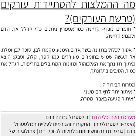
מה ההמלצות להסתיידות עורקים
(טרשת העורקים)?
* חומרים נוגדי- קרישה כמו אספרין ניתנים כדי לדלל את הדם
ולמנוע קרישה.
* אסור לכלול בתזונה בשר אדום.הימנע מקמח לבן. סוכר לבן ומלח.
אל תעשה שמוש בחומרים מעוררים כמו קפה, קלה, וטבק: הוצא
מיתוך תזונתך את האלכוהול ומזונות המתובלים בחריפות. הגדל את
כמות הסיבים בתזונתך.
מטרות הבירור הן
:
* איתור יתר לחץ דם משני
*איתור פגיעה באברי מטרה.
מערכת הלב וכלי הדם
|
כולסטרול גבוהה בדם
(היפר-כולסטרולמיה)
|
המקורות והגורמים לעליית הכולסטרול
בדם
|
גורמי תזונה וחשיבותם בלחלות לב וכלי דם
|
פתולוגיות של