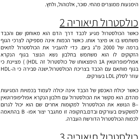
הימנעות ממוצרים מהחי. סוכר, אלכוהול, ולחץ.
כולסטרול תיאוריה 2
כאשר הכולסטרול מגיע לכבד דרך הדם הוא מאוחסן שם והכבד
משתמש בו או מיצר אותו. כאשר הכמות אינה מספיקה לצרכי הגוף
ברמה של 2000 מ"ג ביום. כדי להעביר את הכולסטרול לתאים
הזקוקים לו הוא משתמש בחלבון נשא הנוצר בגוף הנקרא
אפוליפופרוטאין 1A הימצאותו של כולסטרול זה HDL) ) מציינת כי
בגוף מותאם עם הכבד בצריכת הכולסטרול.ישנה סבירה כי ה-HDL
עוזר לסלק LDL בעורקים.
כאשר יכולת האכסון של הכבד אינה יכולה לעמוד בכמויות המגיעות
מהדם. הוא מקשר את הכולסטרול עם חלבון הנקרא אפוליפופרוטאין
–B הנושא את הכולסטרול למקומות אחרים שם הוא יכול לגרום
למשקעים בעורקים ובדם.בתקופה זו מתגבר יצור אפו- B בהתאמה
לכמות הכולסטרול הדורשת העברה.
כולסטרול תיאוריה 3