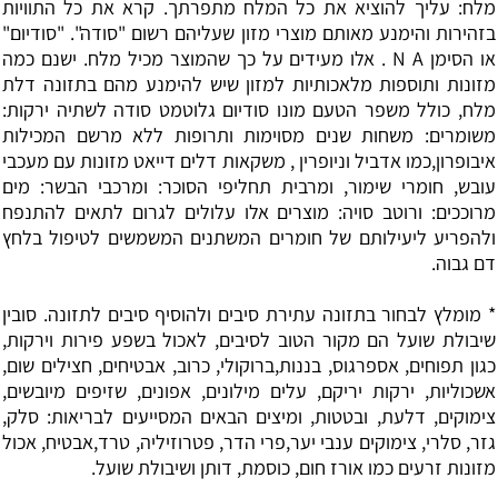
מלח: עליך להוציא את כל המלח מתפרתך. קרא את כל התוויות
בזהירות והימנע מאותם מוצרי מזון שעליהם רשום "סודה". "סודיום"
או הסימן N A . אלו מעידים על כך שהמוצר מכיל מלח. ישנם כמה
מזונות ותוספות מלאכותיות למזון שיש להימנע מהם בתזונה דלת
מלח, כולל משפר הטעם מונו סודיום גלוטמט סודה לשתיה ירקות:
משומרים: משחות שנים מסוימות ותרופות ללא מרשם המכילות
איבופרון,כמו אדביל וניופרין , משקאות דלים דייאט מזונות עם מעכבי
עובש, חומרי שימור, ומרבית תחליפי הסוכר: ומרכבי הבשר: מים
מרוככים: ורוטב סויה: מוצרים אלו עלולים לגרום לתאים להתנפח
ולהפריע ליעילותם של חומרים המשתנים המשמשים לטיפול בלחץ
דם גבוה.
* מומלץ לבחור בתזונה עתירת סיבים ולהוסיף סיבים לתזונה. סובין
שיבולת שועל הם מקור הטוב לסיבים, לאכול בשפע פירות וירקות,
כגון תפוחים, אספרגוס, בננות,ברוקולי, כרוב, אבטיחים, חצילים שום,
אשכוליות, ירקות יריקם, עלים מילונים, אפונים, שזיפים מיובשים,
צימוקים, דלעת, ובטטות, ומיצים הבאים המסייעים לבריאות: סלק,
גזר, סלרי, צימוקים ענבי יער,פרי הדר, פטרוזיליה, טרד,אבטיח, אכול
מזונות זרעים כמו אורז חום, כוסמת, דותן ושיבולת שועל.