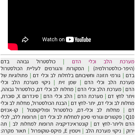
מערכת הלב וכלי הדם
|
כולסטרול גבוהה בדם
(היפר-כולסטרולמיה)
|
המקורות והגורמים לעליית הכולסטרול
בדם
|
גורמי תזונה וחשיבותם בלחלות לב וכלי דם
|
פתולוגיות של
מערכת הלב וכלי הדם
|
שמן זית
|
ניקוי מערכת הלב וכלי
הדם
|
מערכת הלב וכלי הדם
|
מחלות לב וכלי דם, כולסטרול גבוהה,
ויתר לחץ דם
|
מערכת הדם
|
הלב וכלי הדם
|
סינדרום X, סוכרת,
מחלות לב וכלי דם, יתר-לחץ דם
|
הבנת הכולסטרול, מחלות לב וכלי
דם
|
מחלות לב וכלי-דם, כולסטרול ופוליקוסנול
|
קו-אנזים
Q10
|
פקטורים וגורמי סיכון למחלות לב וכלי דם
|
תרופות ללב, לכלי
הדם וליתר-לחץ דם
|
קונטראינדיקציה תרופות למחלות לב
|
תה
ירוק
|
ניקוי מערכת הלב
|
ויטמין E, מיקס-טוקופרול
|
תאור מקרה: