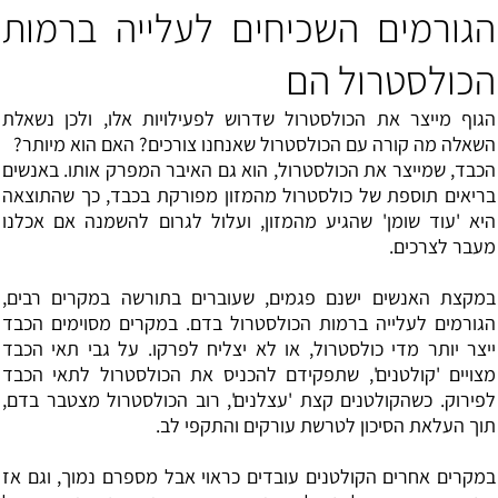
הגורמים השכיחים לעלייה ברמות
הכולסטרול הם
הגוף מייצר את הכולסטרול שדרוש לפעילויות אלו, ולכן נשאלת
השאלה מה קורה עם הכולסטרול שאנחנו צורכים? האם הוא מיותר?
הכבד, שמייצר את הכולסטרול, הוא גם האיבר המפרק אותו. באנשים
בריאים תוספת של כולסטרול מהמזון מפורקת בכבד, כך שהתוצאה
היא 'עוד שומן' שהגיע מהמזון, ועלול לגרום להשמנה אם אכלנו
מעבר לצרכים.
במקצת האנשים ישנם פגמים, שעוברים בתורשה במקרים רבים,
הגורמים לעלייה ברמות
הכולסטרול
בדם. במקרים מסוימים הכבד
ייצר יותר מדי כולסטרול, או לא יצליח לפרקו. על גבי תאי הכבד
מצויים 'קולטנים', שתפקידם להכניס את הכולסטרול לתאי הכבד
לפירוק. כשהקולטנים קצת 'עצלנים', רוב הכולסטרול מצטבר בדם,
תוך העלאת הסיכון
לטרשת עורקים
והתקפי לב.
במקרים אחרים הקולטנים עובדים כראוי אבל מספרם נמוך, וגם אז