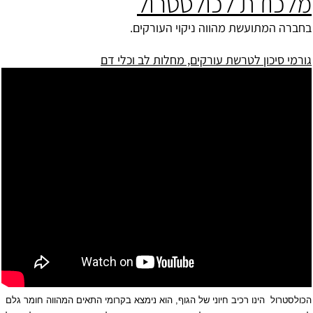
מלכודת לכולסטרול
בחברה המתועשת מהווה
ניקוי העורקים
.
גורמי סיכון לטרשת עורקים, מחלות לב וכלי דם
הכולסטרול הינו רכיב חיוני של הגוף, הוא נימצא בקרומי התאים המהווה חומר גלם