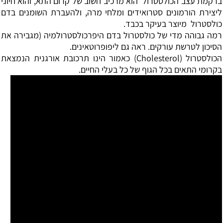
ברקמת עצב הכולסטרול הוא מרכיב חשוב של קרום התא, והוא חיוני
ליצירת הורמונים סטרואידים ומלחי מרה, ולהעברת השומנים בדם
כולסטרול מיוצר בעיקר בכבד.
רמה גבוהה מדי של כולסטרול בדם היפרכולסטרולמיה (מגבירה את
הסיכון לטרשת עורקים. ראה גם
ליפופרוטאינים
.
הכולסטרול (Cholesterol) כאמור הינו תרכובת אורגנית הנמצאת
בקרומי התאים בכל הגוף של כל בעלי החיים.