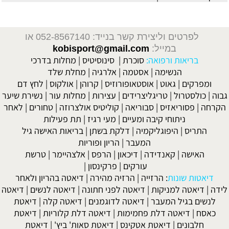
לפרטים וליצירת קשר בנייד: 052-8567140
או
במייל:
kobisport@gmail.com
בריאות ורפואה:
סוכרת
|
סינוסיטיס
|
מחלות בדרכי
הנשימה
|
אסטמה
|
אלרגיה
|
מחלת שלד
ומפרקים
|
גאוט
|
אוסטאופורוזיס
|
קרוהן
|
אולקוס
|
לחץ דם
גבוה
|
כולסטרול
|
טריגליצרידים
|
עצירות
|
מחלות עור
|
נשירת שיער
הקרחה
|
פסוריאזיס
|
סבוריאה
|
קוליטיס אולצרוזה
|
טחורים
|
לאחר
ניתוחי קיבה ומעיים
| מעי רגיז |
תת פעילות
התריס
|
היפוגליקמיה
|
דלקת בשתן
|
בריאות האישה גיל
המעבר
|
הריון ופוריות
האישה
|
קאנדידה
|
דיכאון
|
הרפס
|
אלצהיימר
|
טרשת
עורקים
|
פרקינסון
|
דיאטות שונות
:
הרזייה
|
הרזיה מהירה
|
דיאטה בהריון ולאחר
לידה
|
דיאטה למניקות
|
דיאטה לפני חתונה
|
דיאטה לנשים
|
דיאטה
לנשים בגיל המעבר
|
דיאטה לדוגמנים
|
דיאטה קלה
|
דיאטת
כאסח
|
דיאטה דלת פחמימות
|
דיאטה דלת קלוריות
|
דיאטת
חלבונים
|
דיאטת אטקינס
|
דיאטת סאות' ביץ'
|
דיאטת