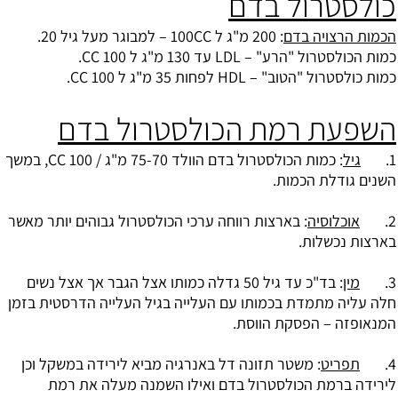
כולסטרול בדם
הכמות הרצויה בדם
: 200 מ"ג ל 100CC – למבוגר מעל גיל 20.
כמות הכולסטרול "הרע" – LDL עד 130 מ"ג ל CC 100.
כמות כולסטרול "הטוב" – HDL לפחות 35 מ"ג ל CC 100.
השפעת רמת הכולסטרול בדם
1.
גיל
: כמות הכולסטרול בדם הוולד 75-70 מ"ג / CC 100, במשך
השנים גודלת הכמות.
2.
אוכלוסיה
: בארצות רווחה ערכי הכולסטרול גבוהים יותר מאשר
בארצות נכשלות.
3.
מין
: בד"כ עד גיל 50 גדלה כמותו אצל הגבר אך אצל נשים
חלה עליה מתמדת בכמותו עם העלייה בגיל העלייה הדרסטית בזמן
המנאופזה – הפסקת הווסת.
4.
תפריט
: משטר תזונה דל באנרגיה מביא לירידה במשקל וכן
לירידה ברמת הכולסטרול בדם ואילו השמנה מעלה את רמת