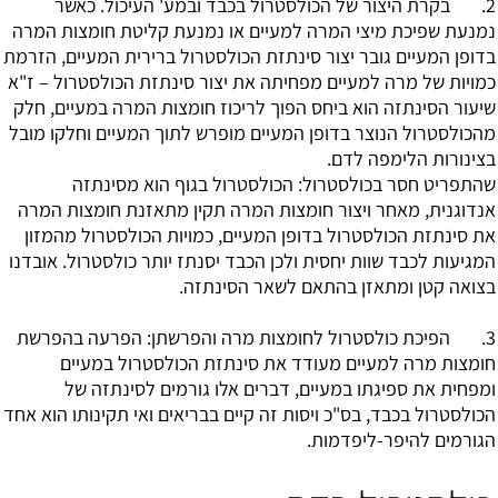
2. בקרת היצור של הכולסטרול בכבד ובמע' העיכול. כאשר
נמנעת שפיכת מיצי המרה למעיים או נמנעת קליטת חומצות המרה
בדופן המעיים גובר יצור סינתזת הכולסטרול ברירית המעיים, הזרמת
כמויות של מרה למעיים מפחיתה את יצור סינתזת הכולסטרול – ז"א
שיעור הסינתזה הוא ביחס הפוך לריכוז חומצות המרה במעיים, חלק
מהכולסטרול הנוצר בדופן המעיים מופרש לתוך המעיים וחלקו מובל
בצינורות הלימפה לדם.
שהתפריט חסר בכולסטרול: הכולסטרול בגוף הוא מסינתזה
אנדוגנית, מאחר ויצור חומצות המרה תקין מתאזנת חומצות המרה
את סינתזת הכולסטרול בדופן המעיים, כמויות הכולסטרול מהמזון
המגיעות לכבד שוות יחסית ולכן הכבד יסנתז יותר כולסטרול. אובדנו
בצואה קטן ומתאזן בהתאם לשאר הסינתזה.
3. הפיכת כולסטרול לחומצות מרה והפרשתן: הפרעה בהפרשת
חומצות מרה למעיים מעודד את סינתזת הכולסטרול במעיים
ומפחית את ספיגתו במעיים, דברים אלו גורמים לסינתזה של
הכולסטרול בכבד, בס"כ ויסות זה קיים בבריאים ואי תקינותו הוא אחד
הגורמים להיפר-ליפדמות.