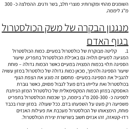
השומנים מהחי ומקורותיו: מוצרי חלב, בשר ודגים. ההמלצה כ- 300
מ"ג ליממה.
מנגנון הבקרה של משק הכולסטרול
בגוף האדם
1. קליטה מבוקרת של כולסטרול במעיים. כמות הכולסטרול
המגיעה למעיים תלויה גם באכילת הכולסטרול בתפריט, שיעור
הספיגה תלוי בכמות המצויה במעיים כאשר הכמות גדולה – פוחת
שיעור הספיגה ולהיפך, מכאן כמות גדולה של כולסטרול במזון עשויה
להגביל את הספיגה במעיים- מחסום זה מונע את הצפת הגוף
בכולסטרול ואת עלייתו בדם מעל לגבול מסוים, כאשר גוברת
האספקה במזון הכמות המקסימאלית של כולסטרול המזון הניתנת
לספיגה כ- 200-300 מ"ג ביממה, כך שכמות הכולסטרול בתפריט
משפיעה רק מעט על השפעתו בדם. ככל שעולה במזון יצורו בכבד
פוחת, הימצאותו של הכולסטרול מעכבת את פעילות האנזים
רדו-קטאזה, זהו אנזים חשוב בשרשרת יצירת הכולסטרול.